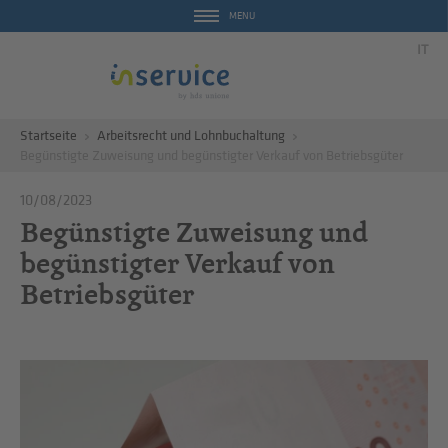
MENU
IT
Startseite
Arbeitsrecht und Lohnbuchaltung
Begünstigte Zuweisung und begünstigter Verkauf von Betriebsgüter
10/08/2023
Begünstigte Zuweisung und
begünstigter Verkauf von
Betriebsgüter