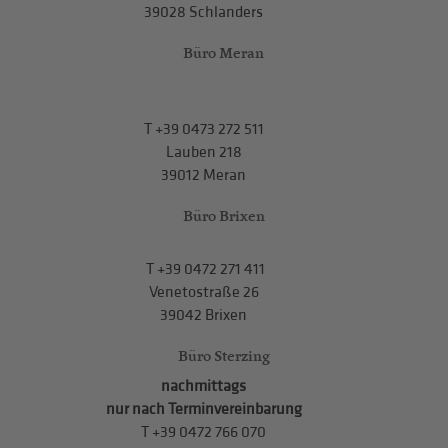
39028 Schlanders
Büro Meran
T
+39 0473 272 511
Lauben 218
39012 Meran
Büro Brixen
T
+39 0472 271 411
Venetostraße 26
39042 Brixen
Büro Sterzing
nachmittags
nur nach Terminvereinbarung
T
+39 0472 766 070