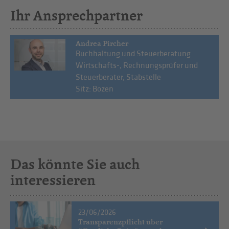
Ihr Ansprechpartner
Andrea Pircher
Buchhaltung und Steuerberatung
Wirtschafts-, Rechnungsprüfer und
Steuerberater, Stabstelle
Sitz: Bozen
Das könnte Sie auch
interessieren
23/06/2026
Transparenzpflicht über