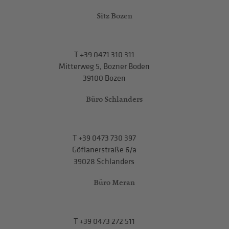
Sitz Bozen
T
+39 0471 310 311
Mitterweg 5, Bozner Boden
39100 Bozen
Büro Schlanders
T
+39 0473 730 397
Göflanerstraße 6/a
39028 Schlanders
Büro Meran
T
+39 0473 272 511