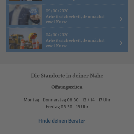
09/06/2026
Arbeitssicherheit, demnächst
zwei Kurse
04/06/2026
Arbeitssicherheit, demnächst
zwei Kurse
Die Standorte in deiner Nähe
Öffnungszeiten
Montag - Donnerstag
08.30 - 13
/
14 - 17
Uhr
Freitag
08.30 - 13
Uhr
Finde deinen Berater