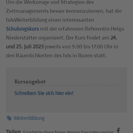
Um die Werkzeuge und Strategien des
Zeitmanagements besser kennenzulernen, hat die
hdsWeiterbildung einen interessanten
mit der erfahrenen Referentin Helga
Schulungskurs
Niederstätter organisiert. Der Kurs findet am
24.
und 25. Juli 2023
jeweils von 9:00 bis 17:00 Uhr in
den Räumlichkeiten des hds in Bozen statt.
Kursangebot
Schreiben Sie sich hier ein!
Weiterbildung
Teilen.
Empfehle diese News deinen Freunden weiter.