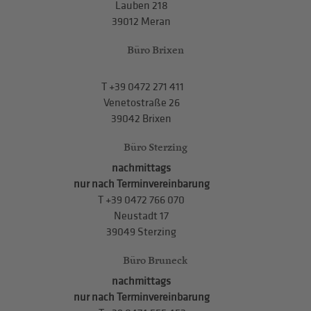
Lauben 218
39012 Meran
Büro Brixen
T
+39 0472 271 411
Venetostraße 26
39042 Brixen
Büro Sterzing
nachmittags
nur nach Terminvereinbarung
T
+39 0472 766 070
Neustadt 17
39049 Sterzing
Büro Bruneck
nachmittags
nur nach Terminvereinbarung