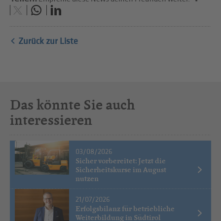
Zurück zur Liste
Das könnte Sie auch
interessieren
03/08/2026
Sicher vorbereitet: Jetzt die
Sicherheitskurse im August
nutzen
21/07/2026
Erfolgsbilanz für betriebliche
Weiterbildung in Südtirol