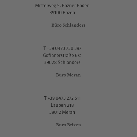
Mitterweg 5, Bozner Boden
39100 Bozen
Büro Schlanders
T
+39 0473 730 397
Göflanerstraße 6/a
39028 Schlanders
Büro Meran
T
+39 0473 272 511
Lauben 218
39012 Meran
Büro Brixen