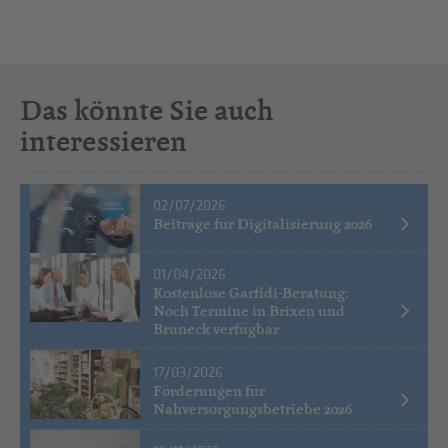
Das könnte Sie auch
interessieren
02/07/2026
Beiträge für Digitalisierung 2026
01/04/2026
Kostenlose Garfidi-Beratung:
Noch Termine in Brixen und
Bruneck verfügbar
17/03/2026
Förderungen für
Nahversorgungsbetriebe 2026