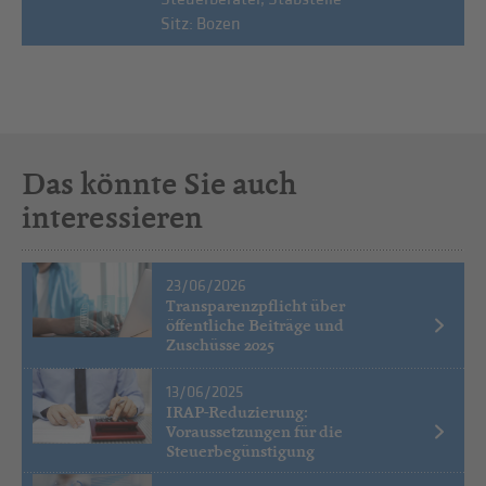
Sitz: Bozen
Das könnte Sie auch
interessieren
23/06/2026
Transparenzpflicht über
öffentliche Beiträge und
Zuschüsse 2025
13/06/2025
IRAP-Reduzierung:
Voraussetzungen für die
Steuerbegünstigung