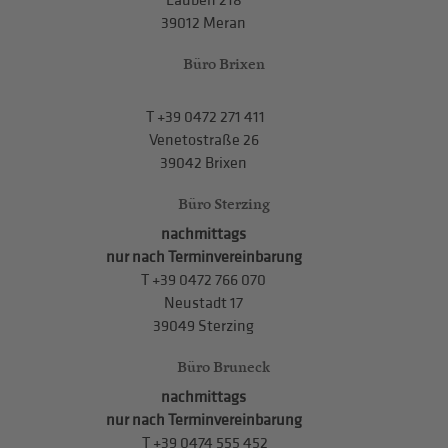
Lauben 218
39012 Meran
Büro Brixen
T
+39 0472 271 411
Venetostraße 26
39042 Brixen
Büro Sterzing
nachmittags
nur nach Terminvereinbarung
T
+39 0472 766 070
Neustadt 17
39049 Sterzing
Büro Bruneck
nachmittags
nur nach Terminvereinbarung
T
+39 0474 555 452