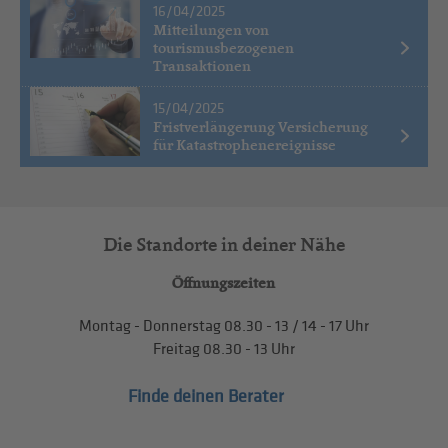
16/04/2025
Mitteilungen von
tourismusbezogenen
Transaktionen
15/04/2025
Fristverlängerung Versicherung
für Katastrophenereignisse
Die Standorte in deiner Nähe
Öffnungszeiten
Montag - Donnerstag
08.30 - 13
/
14 - 17
Uhr
Freitag
08.30 - 13
Uhr
Finde deinen Berater