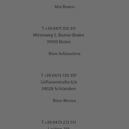
Sitz Bozen
T
+39 0471 310 311
Mitterweg 5, Bozner Boden
39100 Bozen
Büro Schlanders
T
+39 0473 730 397
Göflanerstraße 6/a
39028 Schlanders
Büro Meran
T
+39 0473 272 511