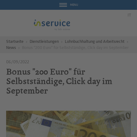
MENU
IT
Startseite
Dienstleistungen
Lohnbuchhaltung und Arbeitsrecht
News
Bonus "200 Euro" für Selbstständige, Click day im September
06/09/2022
Bonus "200 Euro" für
Selbstständige, Click day im
September