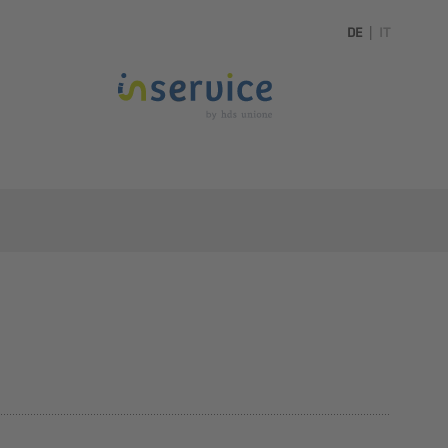
DE
|
IT