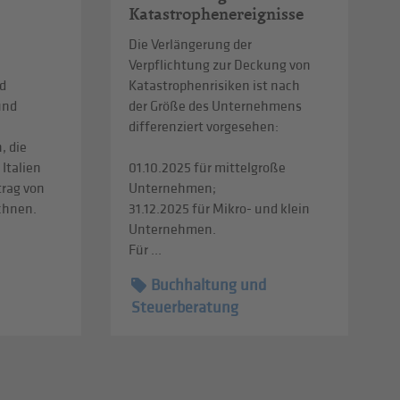
Katastrophenereignisse
Die Verlängerung der
Verpflichtung zur Deckung von
d
Katastrophenrisiken ist nach
und
der Größe des Unternehmens
differenziert vorgesehen:
, die
 Italien
01.10.2025 für mittelgroße
trag von
Unternehmen;
echnen.
31.12.2025 für Mikro- und klein
Unternehmen.
Für ...
Buchhaltung und
Steuerberatung