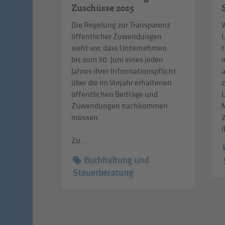
Zuschüsse 2025
Die Regelung zur Transparenz
W
öffentlicher Zuwendungen
sieht vor, dass Unternehmen
t
bis zum 30. Juni eines jeden
Jahres ihrer Informationspflicht
über die im Vorjahr erhaltenen
z
öffentlichen Beiträge und
L
Zuwendungen nachkommen
müssen.
I
Zu ...
Buchhaltung und
Steuerberatung