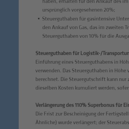
haben, erhalten für den Ankauf des im
ursprünglich vorgesehenen 20%;
Steuerguthaben für gasintensive Unte
den Ankauf von Gas, das im zweiten T
Steuerguthaben von 10% für die Ausga
Steuerguthaben für Logistik-/Transport
Einführung eines Steuerguthabens in Höh
verwenden. Das Steuerguthaben in Höhe v
berechnet. Die Steuergutschrift kann nur
dieselben Kosten kumuliert werden, sofer
Verlängerung des 110% Superbonus für Ei
Die Frist zur Bescheinigung der Fertigs
Ähnliche) wurde verlängert; der Steuerab