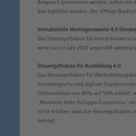
Anspruch genommen werden, sofern bis z
durchgeführt wurden. Der 30%ige Bauforts
Immaterielle Vermögenswerte 4.0 Steue
Das Steuerguthaben für Investitionen in i
wenn sie im Jahr 2022 angezahlt werden) 
Steuerguthaben für Ausbildung 4.0
Das Steuerguthaben für Weiterbildungskos
technologische und digitale Transformat
Unternehmen von 40% auf 50% erhöht, we
„Ministero dello Sviluppo Economico“ ern
nicht erfüllen, wird das Steuerguthaben
beträgt.