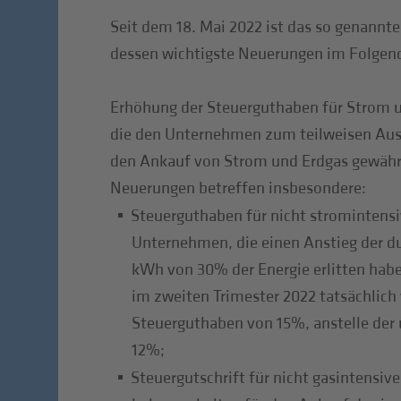
Seit dem 18. Mai 2022 ist das so genannte 
dessen wichtigste Neuerungen im Folgend
Erhöhung der Steuerguthaben für Strom u
die den Unternehmen zum teilweisen Ausg
den Ankauf von Strom und Erdgas gewährt
Neuerungen betreffen insbesondere:
Steuerguthaben für nicht stromintens
Unternehmen, die einen Anstieg der du
kWh von 30% der Energie erlitten habe
im zweiten Trimester 2022 tatsächlich 
Steuerguthaben von 15%, anstelle der
12%;
Steuergutschrift für nicht gasintensi