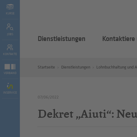
KURSE
JOBS
Dienstleistungen
Kontaktiere
KONTAKTE
Startseite
Dienstleistungen
Lohnbuchhaltung und A
VERBAND
INSERVICE
07/06/2022
Dekret „Aiuti“: Ne