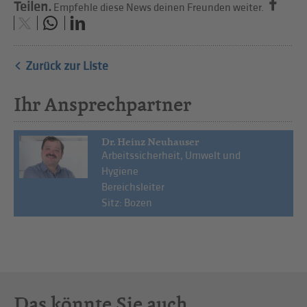
Teilen.
Empfehle diese News deinen Freunden weiter.
Zurück zur Liste
Ihr Ansprechpartner
Dr. Heinz Neuhauser
Arbeitssicherheit, Umwelt und
Hygiene
Bereichsleiter
Sitz: Bozen
Das könnte Sie auch