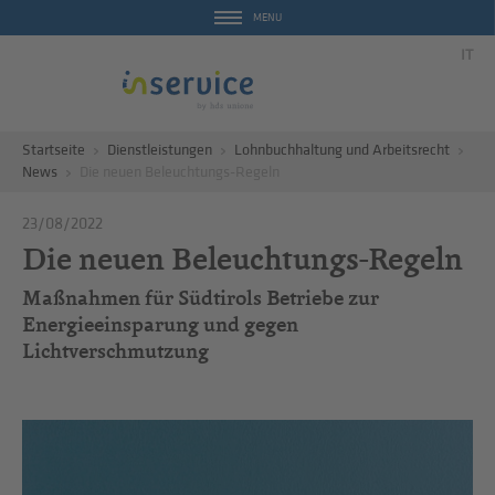
MENU
IT
Startseite
Dienstleistungen
Lohnbuchhaltung und Arbeitsrecht
News
Die neuen Beleuchtungs-Regeln
23/08/2022
Die neuen Beleuchtungs-Regeln
Maßnahmen für Südtirols Betriebe zur
Energieeinsparung und gegen
Lichtverschmutzung