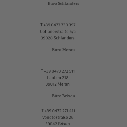
Büro Schlanders
T
+39 0473 730 397
Göflanerstraße 6/a
39028 Schlanders
Büro Meran
T
+39 0473 272 511
Lauben 218
39012 Meran
Büro Brixen
T
+39 0472 271 411
Venetostraße 26
39042 Brixen