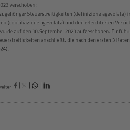
2023 verschoben;
g zugehöriger Steuerstreitigkeiten (definizione agevolata
en (conciliazione agevolata) und den erleichterten Verzich
wurde auf den 30.September 2023 aufgeschoben. Einführun
teuerstreitigkeiten anschließt, die nach den ersten 3 Rat
24).
eiter.