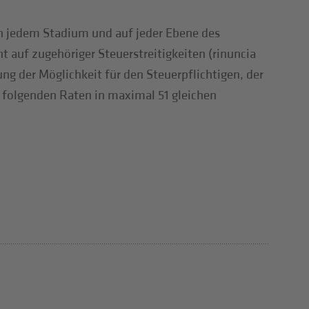
) in jedem Stadium und auf jeder Ebene des
t auf zugehöriger Steuerstreitigkeiten (rinuncia
g der Möglichkeit für den Steuerpflichtigen, der
en folgenden Raten in maximal 51 gleichen