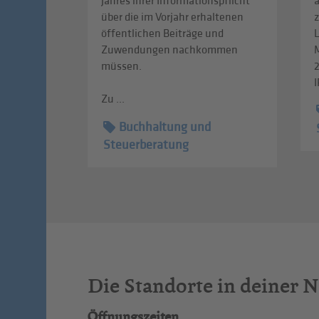
Jahres ihrer Informationspflicht
über die im Vorjahr erhaltenen
z
öffentlichen Beiträge und
L
Zuwendungen nachkommen
müssen.
I
Zu ...
Buchhaltung und
Steuerberatung
Die Standorte in deiner 
Öffnungszeiten