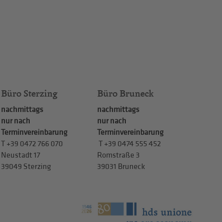
Büro Sterzing
Büro Bruneck
nachmittags
nachmittags
nur nach
nur nach
Terminvereinbarung
Terminvereinbarung
T
+39 0472 766 070
T
+39 0474 555 452
Neustadt 17
Romstraße 3
39049 Sterzing
39031 Bruneck