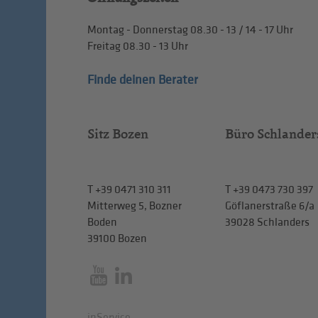
Montag - Donnerstag
08.30 - 13
/
14 - 17
Uhr
Freitag
08.30 - 13
Uhr
Finde deinen Berater
Sitz Bozen
Büro Schlander
T
+39 0471 310 311
T
+39 0473 730 397
Mitterweg 5, Bozner
Göflanerstraße 6/a
Boden
39028 Schlanders
39100 Bozen
inService