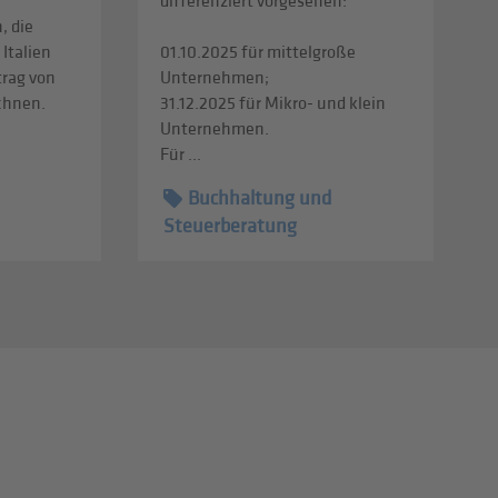
differenziert vorgesehen:
, die
 Italien
01.10.2025 für mittelgroße
trag von
Unternehmen;
echnen.
31.12.2025 für Mikro- und klein
Unternehmen.
Für ...
Buchhaltung und
Steuerberatung