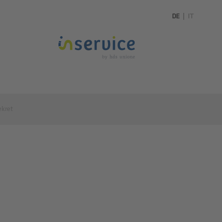
DE
|
IT
ekret