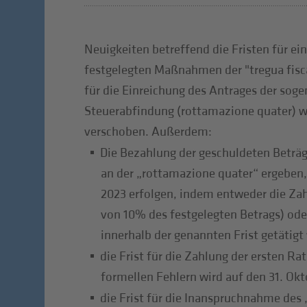
Neuigkeiten betreffend die Fristen für ei
festgelegten Maßnahmen der "tregua fisca
für die Einreichung des Antrages der sog
Steuerabfindung (rottamazione quater) wi
verschoben. Außerdem:
Die Bezahlung der geschuldeten Beträg
an der „rottamazione quater“ ergeben,
2023 erfolgen, indem entweder die Zah
von 10% des festgelegten Betrags) od
innerhalb der genannten Frist getätigt 
die Frist für die Zahlung der ersten Ra
formellen Fehlern wird auf den 31. Ok
die Frist für die Inanspruchnahme des