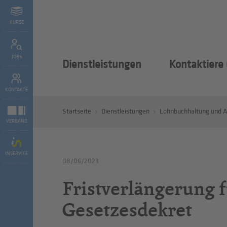
KURSE
JOBS
Dienstleistungen
Kontaktiere
KONTAKTE
Startseite
Dienstleistungen
Lohnbuchhaltung und A
VERBAND
INSERVICE
08/06/2023
Fristverlängerung f
Gesetzesdekret