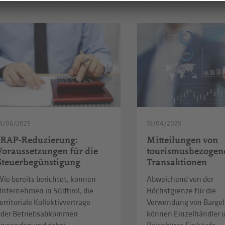
3/06/2025
16/04/2025
IRAP-Reduzierung:
Mitteilungen von
Voraussetzungen für die
tourismusbezogen
Steuerbegünstigung
Transaktionen
ie bereits berichtet, können
Abweichend von der
Unternehmen in Südtirol, die
Höchstgrenze für die
erritoriale Kollektivverträge
Verwendung von Bargel
oder Betriebsabkommen
können Einzelhändler 