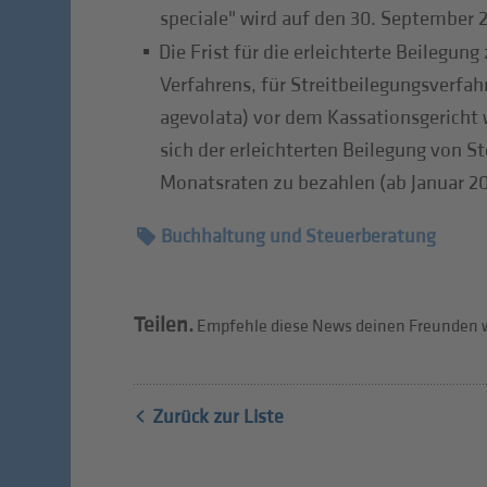
speciale" wird auf den 30. September 
Die Frist für die erleichterte Beilegun
Verfahrens, für Streitbeilegungsverfahr
agevolata) vor dem Kassationsgericht 
sich der erleichterten Beilegung von S
Monatsraten zu bezahlen (ab Januar 20
Buchhaltung und Steuerberatung
Teilen.
Empfehle diese News deinen Freunden w
Zurück zur Liste