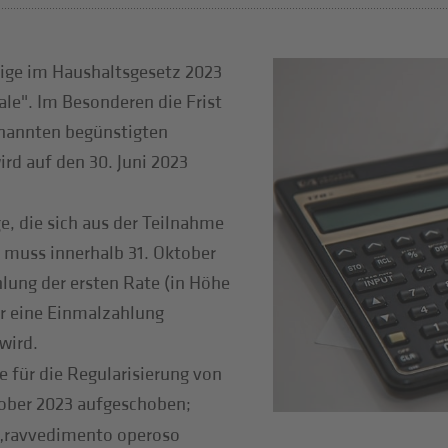
nige im Haushaltsgesetz 2023
le". Im Besonderen die Frist
enannten begünstigten
rd auf den 30. Juni 2023
e, die sich aus der Teilnahme
 muss innerhalb 31. Oktober
lung der ersten Rate (in Höhe
er eine Einmalzahlung
wird.
te für die Regularisierung von
tober 2023 aufgeschoben;
 „ravvedimento operoso