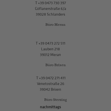
T
+39 0473 730 397
Göflanerstraße 6/a
39028 Schlanders
Büro Meran
T
+39 0473 272 511
Lauben 218
39012 Meran
Büro Brixen
T
+39 0472 271 411
Venetostraße 26
39042 Brixen
Büro Sterzing
nachmittags