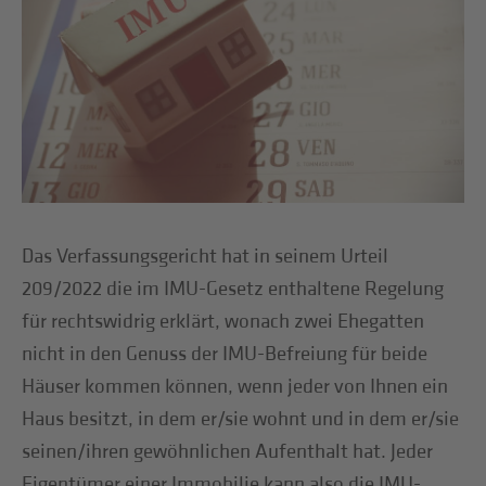
Das Verfassungsgericht hat in seinem Urteil
209/2022 die im IMU-Gesetz enthaltene Regelung
für rechtswidrig erklärt, wonach zwei Ehegatten
nicht in den Genuss der IMU-Befreiung für beide
Häuser kommen können, wenn jeder von Ihnen ein
Haus besitzt, in dem er/sie wohnt und in dem er/sie
seinen/ihren gewöhnlichen Aufenthalt hat. Jeder
Eigentümer einer Immobilie kann also die IMU-