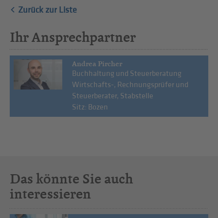
Zurück zur Liste
Ihr Ansprechpartner
Andrea Pircher
Buchhaltung und Steuerberatung
Wirtschafts-, Rechnungsprüfer und
Steuerberater, Stabstelle
Sitz: Bozen
Das könnte Sie auch
interessieren