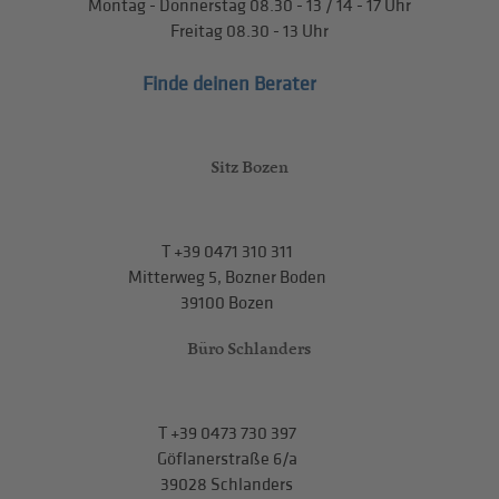
Montag - Donnerstag
08.30 - 13
/
14 - 17
Uhr
Freitag
08.30 - 13
Uhr
Finde deinen Berater
Sitz Bozen
T
+39 0471 310 311
Mitterweg 5, Bozner Boden
39100 Bozen
Büro Schlanders
T
+39 0473 730 397
Göflanerstraße 6/a
39028 Schlanders