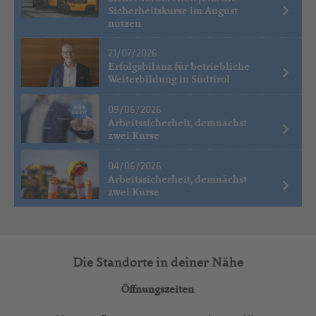
Sicherheitskurse im August
nutzen
21/07/2026
Erfolgsbilanz für betriebliche
Weiterbildung in Südtirol
09/06/2026
Arbeitssicherheit, demnächst
zwei Kurse
04/06/2026
Arbeitssicherheit, demnächst
zwei Kurse
Die Standorte in deiner Nähe
Öffnungszeiten