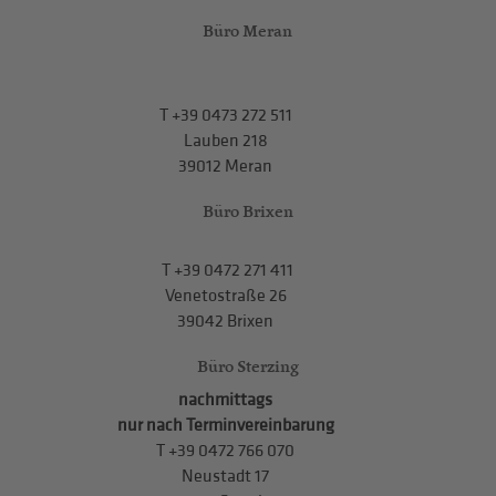
Büro Meran
T
+39 0473 272 511
Lauben 218
39012 Meran
Büro Brixen
T
+39 0472 271 411
Venetostraße 26
39042 Brixen
Büro Sterzing
nachmittags
nur nach Terminvereinbarung
T
+39 0472 766 070
Neustadt 17