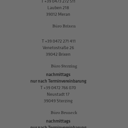
T
+39 0473 272 511
Lauben 218
39012 Meran
Büro Brixen
T
+39 0472 271 411
Venetostraße 26
39042 Brixen
Büro Sterzing
nachmittags
nur nach Terminvereinbarung
T
+39 0472 766 070
Neustadt 17
39049 Sterzing
Büro Bruneck
nachmittags
nur nach Terminvereinbarung