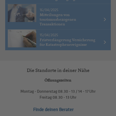
16/04/2025
Mitteilungen von
tourismusbezogenen
Transaktionen
15/04/2025
Fristverlängerung Versicherung
für Katastrophenereignisse
Die Standorte in deiner Nähe
Öffnungszeiten
Montag - Donnerstag
08.30 - 13
/
14 - 17
Uhr
Freitag
08.30 - 13
Uhr
Finde deinen Berater