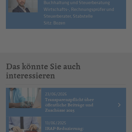
Buchhaltung und Steuerberatung
Wirtschafts-, Rechnungsprüfer und
Steuerberater, Stabstelle
Sitz: Bozen
Das könnte Sie auch
interessieren
23/06/2026
Transparenzpflicht über
öffentliche Beiträge und
Zuschüsse 2025
13/06/2025
IRAP-Reduzierung: