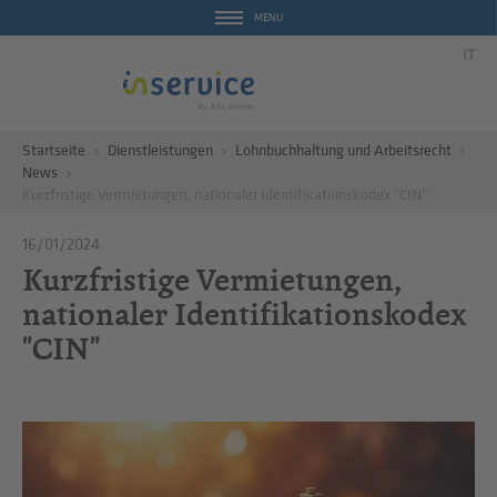
MENU
IT
Startseite
Dienstleistungen
Lohnbuchhaltung und Arbeitsrecht
News
Kurzfristige Vermietungen, nationaler Identifikationskodex "CIN"
16/01/2024
Kurzfristige Vermietungen,
nationaler Identifikationskodex
"CIN"