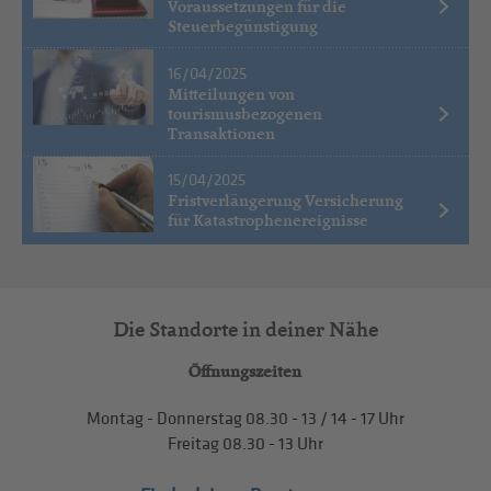
Voraussetzungen für die
Steuerbegünstigung
16/04/2025
Mitteilungen von
tourismusbezogenen
Transaktionen
15/04/2025
Fristverlängerung Versicherung
für Katastrophenereignisse
Die Standorte in deiner Nähe
Öffnungszeiten
Montag - Donnerstag
08.30 - 13
/
14 - 17
Uhr
Freitag
08.30 - 13
Uhr