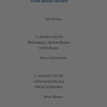
Finde deinen Berater
Sitz Bozen
T
+39 0471 310 311
Mitterweg 5, Bozner Boden
39100 Bozen
Büro Schlanders
T
+39 0473 730 397
Göflanerstraße 6/a
39028 Schlanders
Büro Meran