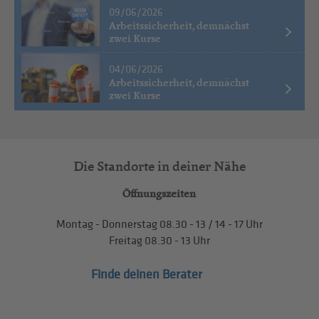
09/06/2026
Arbeitssicherheit, demnächst
zwei Kurse
04/06/2026
Arbeitssicherheit, demnächst
zwei Kurse
Die Standorte in deiner Nähe
Öffnungszeiten
Montag - Donnerstag
08.30 - 13
/
14 - 17
Uhr
Freitag
08.30 - 13
Uhr
Finde deinen Berater