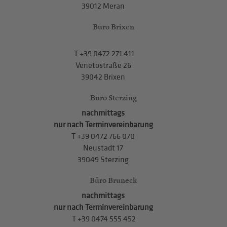
39012 Meran
Büro Brixen
T
+39 0472 271 411
Venetostraße 26
39042 Brixen
Büro Sterzing
nachmittags
nur nach Terminvereinbarung
T
+39 0472 766 070
Neustadt 17
39049 Sterzing
Büro Bruneck
nachmittags
nur nach Terminvereinbarung
T
+39 0474 555 452