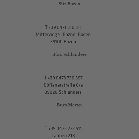
Sitz Bozen
T
+39 0471 310 311
Mitterweg 5, Bozner Boden
39100 Bozen
Büro Schlanders
T
+39 0473 730 397
Göflanerstraße 6/a
39028 Schlanders
Büro Meran
T
+39 0473 272 511
Lauben 218