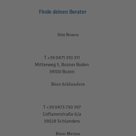
Finde deinen Berater
Sitz Bozen
T
+39 0471 310 311
Mitterweg 5, Bozner Boden
39100 Bozen
Büro Schlanders
T
+39 0473 730 397
Göflanerstraße 6/a
39028 Schlanders
Büro Meran