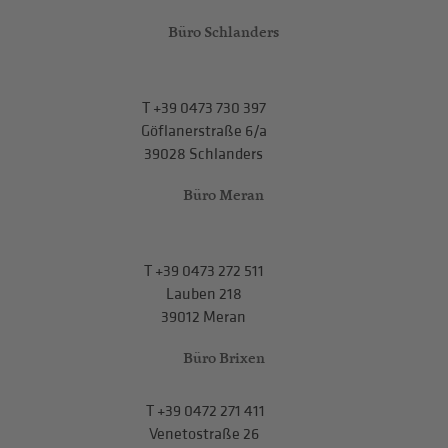
Büro Schlanders
T
+39 0473 730 397
Göflanerstraße 6/a
39028 Schlanders
Büro Meran
T
+39 0473 272 511
Lauben 218
39012 Meran
Büro Brixen
T
+39 0472 271 411
Venetostraße 26