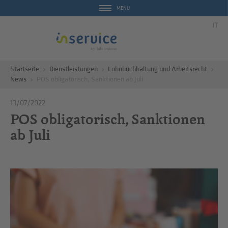
MENU
IT
Startseite
Dienstleistungen
Lohnbuchhaltung und Arbeitsrecht
News
POS obligatorisch, Sanktionen ab Juli
13/07/2022
POS obligatorisch, Sanktionen
ab Juli