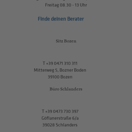
Freitag
08.30 - 13
Uhr
Finde deinen Berater
Sitz Bozen
T
+39 0471 310 311
Mitterweg 5, Bozner Boden
39100 Bozen
Büro Schlanders
T
+39 0473 730 397
Göflanerstraße 6/a
39028 Schlanders