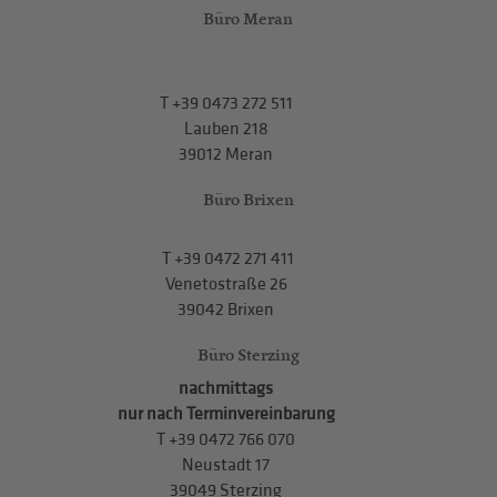
Büro Meran
T
+39 0473 272 511
Lauben 218
39012 Meran
Büro Brixen
T
+39 0472 271 411
Venetostraße 26
39042 Brixen
Büro Sterzing
nachmittags
nur nach Terminvereinbarung
T
+39 0472 766 070
Neustadt 17
39049 Sterzing