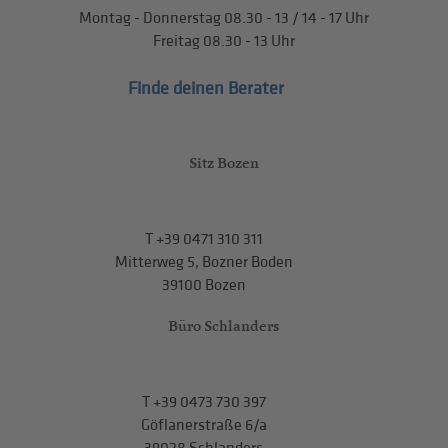
Montag - Donnerstag
08.30 - 13
/
14 - 17
Uhr
Freitag
08.30 - 13
Uhr
Finde deinen Berater
Sitz Bozen
T
+39 0471 310 311
Mitterweg 5, Bozner Boden
39100 Bozen
Büro Schlanders
T
+39 0473 730 397
Göflanerstraße 6/a