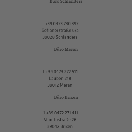
Büro Schlanders
T
+39 0473 730 397
Göflanerstraße 6/a
39028 Schlanders
Büro Meran
T
+39 0473 272 511
Lauben 218
39012 Meran
Büro Brixen
T
+39 0472 271 411
Venetostraße 26
39042 Brixen