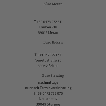
Büro Meran
T
+39 0473 272 511
Lauben 218
39012 Meran
Büro Brixen
T
+39 0472 271 411
Venetostraße 26
39042 Brixen
Büro Sterzing
nachmittags
nur nach Terminvereinbarung
T
+39 0472 766 070
Neustadt 17
39049 Sterzing