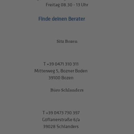
Freitag
08.30 - 13
Uhr
Finde deinen Berater
Sitz Bozen
T
+39 0471 310 311
Mitterweg 5, Bozner Boden
39100 Bozen
Büro Schlanders
T
+39 0473 730 397
Göflanerstraße 6/a
39028 Schlanders