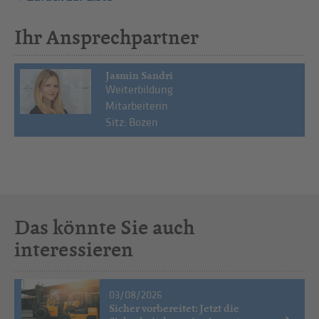
Ihr Ansprechpartner
Jasmin Sandri
Weiterbildung
Mitarbeiterin
Sitz: Bozen
Das könnte Sie auch
interessieren
03/08/2026
Sicher vorbereitet: Jetzt die