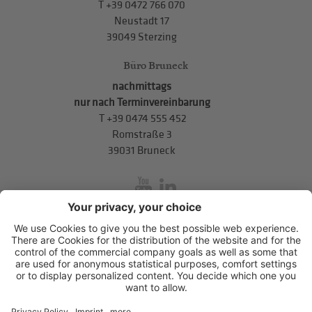
T
+39 0472 766 070
Neustadt 17
39049 Sterzing
Büro Bruneck
nachmittags
nur nach Terminvereinbarung
T
+39 0474 555 452
Romstraße 3
39031 Bruneck
inService
Mitterweg 5, Bozner Boden
,
I-39100
Bozen
.
T
+39 0471 310
311
.
info@hds-bz.it
Impressum
Datenschutzerklärung
Cookie-Einstellungen