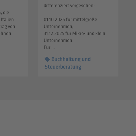
differenziert vorgesehen:
, die
 Italien
01.10.2025 für mittelgroße
trag von
Unternehmen;
echnen.
31.12.2025 für Mikro- und klein
Unternehmen.
Für ...
Buchhaltung und
Steuerberatung