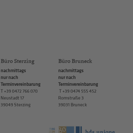
Büro Sterzing
Büro Bruneck
nachmittags
nachmittags
nur nach
nur nach
Terminvereinbarung
Terminvereinbarung
T
+39 0472 766 070
T
+39 0474 555 452
Neustadt 17
Romstraße 3
39049 Sterzing
39031 Bruneck