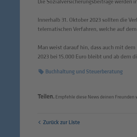
Die Sozialversicherungsbeiträge werden i
Innerhalb 31. Oktober 2023 sollten die Ve
telematischen Verfahren, welche auf dem 
Man weist darauf hin, dass auch mit dem 
2023 bei 15.000 Euro bleibt und ab dem d
Buchhaltung und Steuerberatung
Teilen.
Empfehle diese News deinen Freunden w
Zurück zur Liste