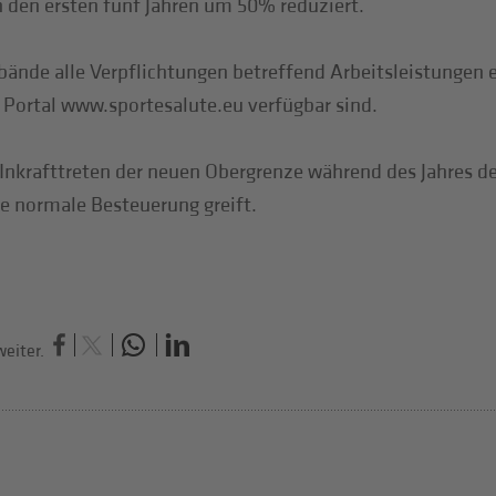
n den ersten fünf Jahren um 50% reduziert.
rbände alle Verpflichtungen betreffend Arbeitsleistungen
Portal www.sportesalute.eu verfügbar sind.
Inkrafttreten der neuen Obergrenze während des Jahres de
ie normale Besteuerung greift.
eiter.