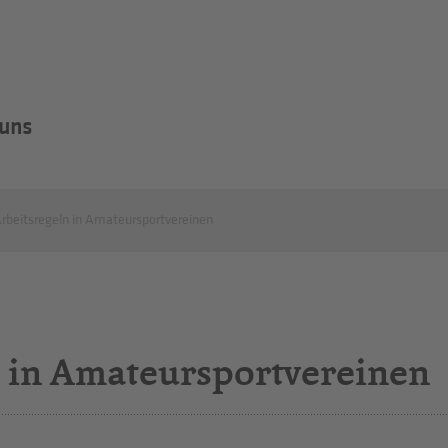
 uns
rbeitsregeln in Amateursportvereinen
 in Amateursportvereinen