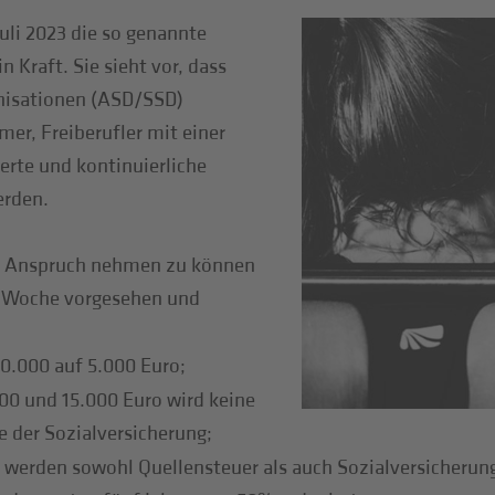
Juli 2023 die so genannte
 Kraft. Sie sieht vor, dass
nisationen (ASD/SSD)
er, Freiberufler mit einer
rte und kontinuierliche
erden.
n Anspruch nehmen zu können
o Woche vorgesehen und
0.000 auf 5.000 Euro;
00 und 15.000 Euro wird keine
 der Sozialversicherung;
hr werden sowohl Quellensteuer als auch Sozialversicheru