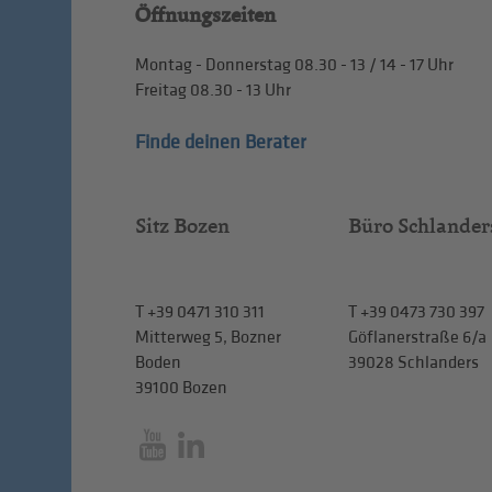
Öffnungszeiten
Montag - Donnerstag
08.30 - 13
/
14 - 17
Uhr
Freitag
08.30 - 13
Uhr
Finde deinen Berater
Sitz Bozen
Büro Schlander
T
+39 0471 310 311
T
+39 0473 730 397
Mitterweg 5, Bozner
Göflanerstraße 6/a
Boden
39028 Schlanders
39100 Bozen