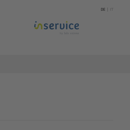
DE
|
IT