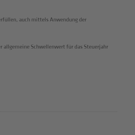
 erfüllen, auch mittels Anwendung der
r allgemeine Schwellenwert für das Steuerjahr