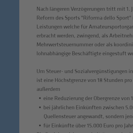
Nach längeren Verzögerungen tritt mit 1. 
Reform des Sports "Riforma dello Sport" in
Leistungen welche für Amateursportorga
erbracht werden, zwingend, als Arbeitnehm
Mehrwertsteuernummer oder als koordinie
lohnabhängige Beschäftigte eingestuft w
Um Steuer- und Sozialvergünstigungen i
ist eine Höchstgrenze von 18 Stunden pr
außerdem
eine Reduzierung der Obergrenze von 1
bei jährlichen Einkünften zwischen 5.0
Quellensteuer angewandt, sondern jene
für Einkünfte über 15.000 Euro pro Ja