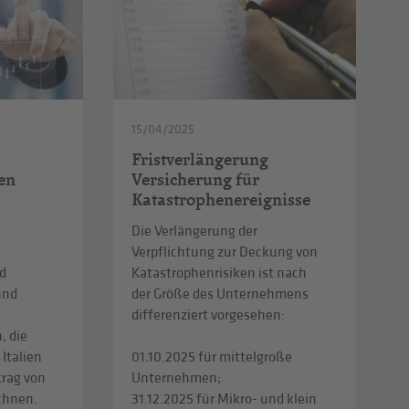
15/04/2025
Fristverlängerung
en
Versicherung für
Katastrophenereignisse
Die Verlängerung der
Verpflichtung zur Deckung von
d
Katastrophenrisiken ist nach
und
der Größe des Unternehmens
differenziert vorgesehen:
, die
 Italien
01.10.2025 für mittelgroße
trag von
Unternehmen;
echnen.
31.12.2025 für Mikro- und klein