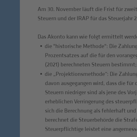
Am 30. November läuft die Frist für zwei
Steuern und der IRAP für das Steuerjahr 2
Das Akonto kann wie folgt ermittelt werd
die "historische Methode": Die Zahlu
Prozentsatzes auf die für den vorang
(2021) berechneten Steuern bestimmt;
die „Projektionsmethode“: Die Zahlun
davon ausgegangen wird, dass die für d
Steuern niedriger sind als jene des Vorj
erheblichen Verringerung des steuerpf
sich die Berechnung als fehlerhaft und 
berechnet die Steuerbehörde die Strafe
Steuerpflichtige leistet eine angemes