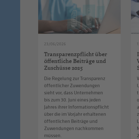
23/06/2026
1
Transparenzpflicht über
öffentliche Beiträge und
Zuschüsse 2025
Die Regelung zur Transparenz
W
öffentlicher Zuwendungen
sieht vor, dass Unternehmen
t
bis zum 30. Juni eines jeden
Jahres ihrer Informationspflicht
über die im Vorjahr erhaltenen
z
öffentlichen Beiträge und
L
Zuwendungen nachkommen
müssen.