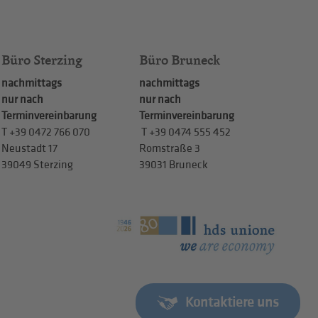
Büro Sterzing
Büro Bruneck
nachmittags
nachmittags
nur nach
nur nach
Terminvereinbarung
Terminvereinbarung
T
+39 0472 766 070
T
+39 0474 555 452
Neustadt 17
Romstraße 3
39049 Sterzing
39031 Bruneck
Kontaktiere uns