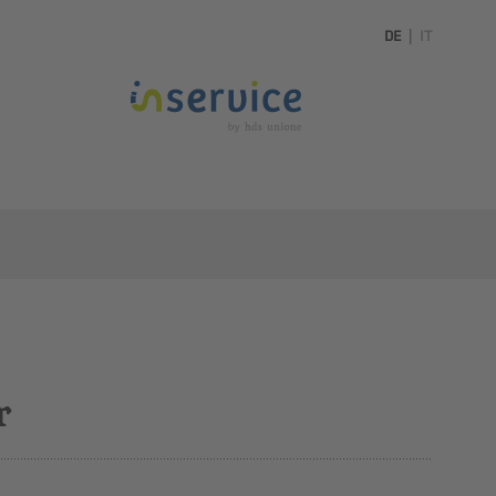
DE
|
IT
r