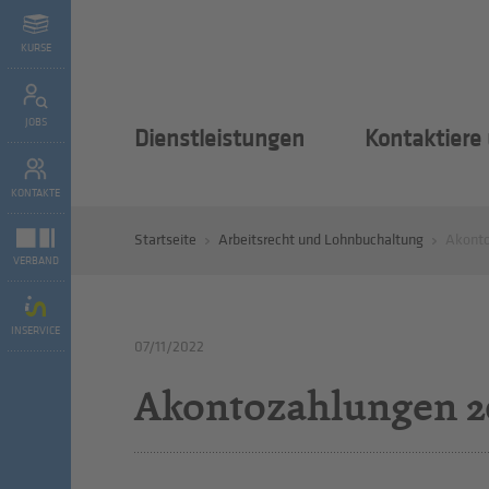
KURSE
JOBS
Dienstleistungen
Kontaktiere
KONTAKTE
Startseite
Arbeitsrecht und Lohnbuchaltung
Akonto
VERBAND
INSERVICE
07/11/2022
Akontozahlungen 2