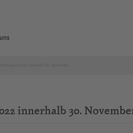
 uns
zahlungen 2022 innerhalb 30. November
022 innerhalb 30. Novembe