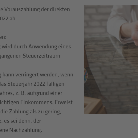
te Vorauszahlung der direkten
022 ab.
en:
ng wird durch Anwendung eines
egangenen Steuerzeitraum
g kann verringert werden, wenn
as Steuerjahr 2022 fälligen
ahres, z. B. aufgrund einer
lichtigen Einkommens. Erweist
die Zahlung als zu gering,
, es sei denn, der
sene Nachzahlung.