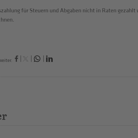
szahlung für Steuern und Abgaben nicht in Raten gezahlt w
chnen.
eiter.
er