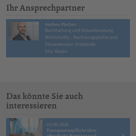
Ihr Ansprechpartner
Andrea Pircher
Buchhaltung und Steuerberatung
Wirtschafts-, Rechnungsprüfer und
Steuerberater, Stabstelle
Sitz: Bozen
Das könnte Sie auch
interessieren
23/06/2026
Transparenzpflicht über
öffentliche Beiträge und