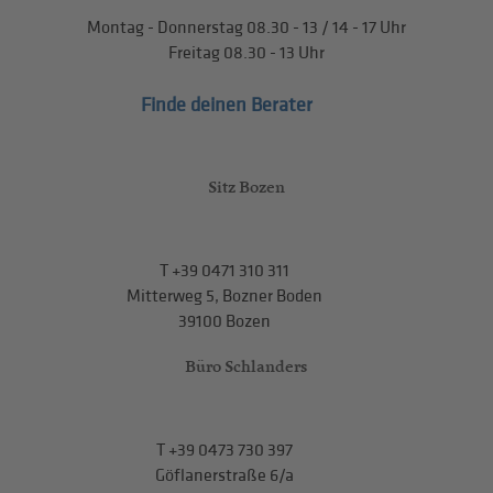
Montag - Donnerstag
08.30 - 13
/
14 - 17
Uhr
Freitag
08.30 - 13
Uhr
Finde deinen Berater
Sitz Bozen
T
+39 0471 310 311
Mitterweg 5, Bozner Boden
39100 Bozen
Büro Schlanders
T
+39 0473 730 397
Göflanerstraße 6/a