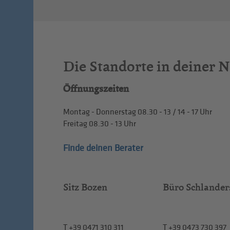
Die Standorte in deiner 
Öffnungszeiten
Montag - Donnerstag
08.30 - 13
/
14 - 17
Uhr
Freitag
08.30 - 13
Uhr
Finde deinen Berater
Sitz Bozen
Büro Schlander
T
+39 0471 310 311
T
+39 0473 730 397