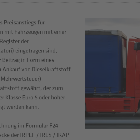
 Preisanstiegs für
en mit Fahrzeugen mit einer
Register der
tori) eingetragen sind,
 Beitrag in Form eines
 Ankauf von Dieselkraftstoff
 Mehrwertsteuer)
raftstoff gewährt, der zum
r Klasse Euro 5 oder höher
gt werden kann.
echnung im Formular F24
ecke der IRPEF / IRES / IRAP