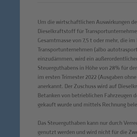
Um die wirtschaftlichen Auswirkungen des
Dieselkraftstoff für Transportunternehm
Gesamtmasse von 7,5 t oder mehr, die im 
Transportunternehmen (albo autotrasporta
einzudämmen, wird ein außerordentlicher
Steuerguthabens in Höhe von 28% für den
im ersten Trimester 2022 (Ausgaben ohne
anerkannt. Der Zuschuss wird auf Dieselk
Betanken von betrieblichen Fahrzeugen de
gekauft wurde und mittels Rechnung bele
Das Steuerguthaben kann nur durch Verr
genutzt werden und wird nicht für die Zw