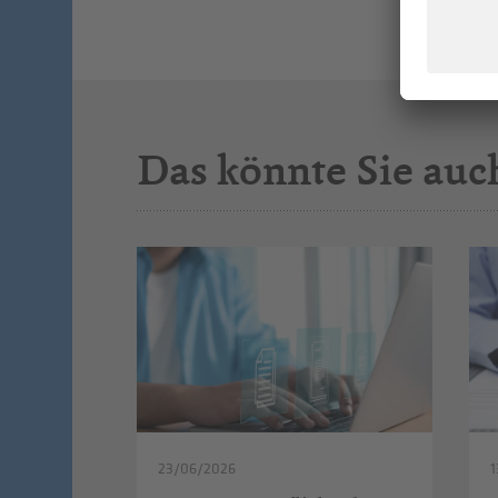
Das könnte Sie auc
23/06/2026
1