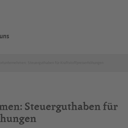
 uns
ortunternehmen: Steuerguthaben für Kraftstoffpreiserhöhungen
men: Steuerguthaben für
höhungen