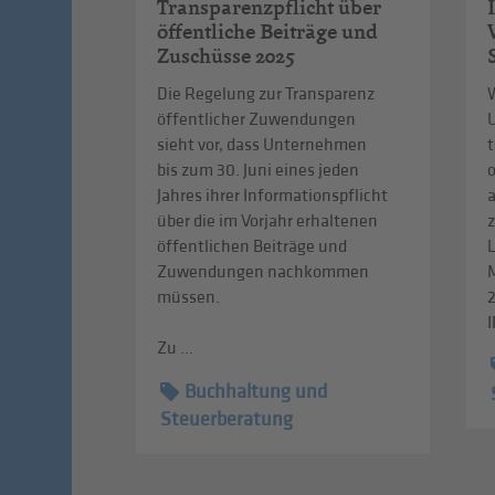
Transparenzpflicht über
öffentliche Beiträge und
Zuschüsse 2025
Die Regelung zur Transparenz
W
öffentlicher Zuwendungen
sieht vor, dass Unternehmen
t
bis zum 30. Juni eines jeden
Jahres ihrer Informationspflicht
über die im Vorjahr erhaltenen
z
öffentlichen Beiträge und
L
Zuwendungen nachkommen
müssen.
I
Zu ...
Buchhaltung und
Steuerberatung