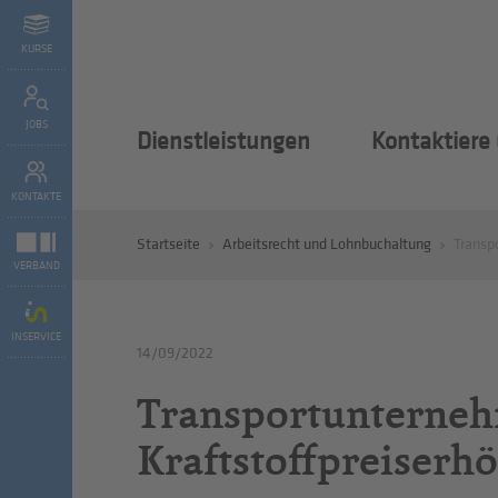
KURSE
JOBS
Dienstleistungen
Kontaktiere
KONTAKTE
Startseite
Arbeitsrecht und Lohnbuchaltung
Transp
VERBAND
INSERVICE
14/09/2022
Transportunterneh
Kraftstoffpreiser