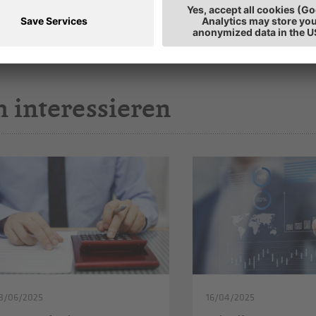
h interessieren
3/06/2025
16/04/2025