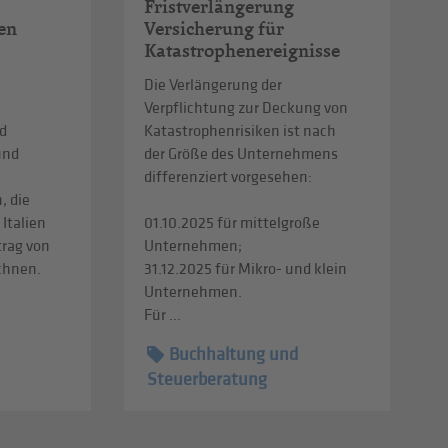
Fristverlängerung
en
Versicherung für
Katastrophenereignisse
Die Verlängerung der
Verpflichtung zur Deckung von
d
Katastrophenrisiken ist nach
und
der Größe des Unternehmens
differenziert vorgesehen:
, die
 Italien
01.10.2025 für mittelgroße
trag von
Unternehmen;
echnen.
31.12.2025 für Mikro- und klein
Unternehmen.
Für ...
Buchhaltung und
Steuerberatung