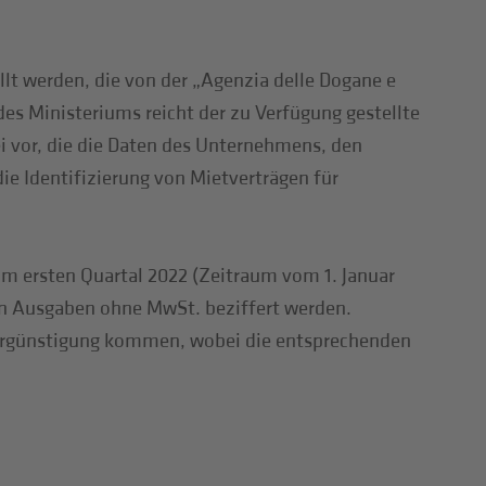
lt werden, die von der „Agenzia delle Dogane e
es Ministeriums reicht der zu Verfügung gestellte
ei vor, die die Daten des Unternehmens, den
e Identifizierung von Mietverträgen für
 im ersten Quartal 2022 (Zeitraum vom 1. Januar
gten Ausgaben ohne MwSt. beziffert werden.
 Vergünstigung kommen, wobei die entsprechenden