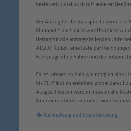
besteuert. Es ist auch mit anderen Begüns
Der Antrag für die Inanspruchnahme des S
Monopoli“ noch nicht veröffentlicht wurde
Betrag für alle antragsstellenden Unterne
ATECO-Kodex, eine Liste der Rechnungen s
Fahrzeuge ohne Fahrer und die entsprech
Es ist ratsam, so bald wie möglich eine L
bis 31. März) zu erstellen, wobei darauf 
Ausgeschlossen werden müssen alle Koste
Nummernschilder vermerkt werden müss
Buchhaltung und Steuerberatung