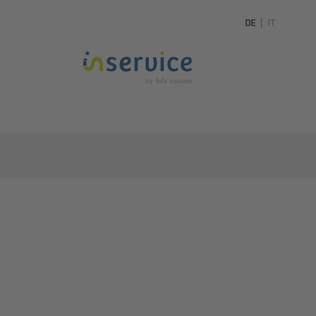
DE
|
IT