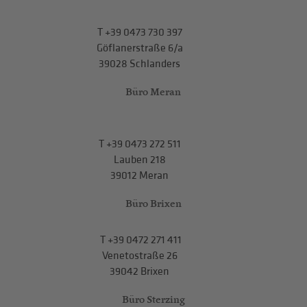
T
+39 0473 730 397
Göflanerstraße 6/a
39028 Schlanders
Büro Meran
T
+39 0473 272 511
Lauben 218
39012 Meran
Büro Brixen
T
+39 0472 271 411
Venetostraße 26
39042 Brixen
Büro Sterzing