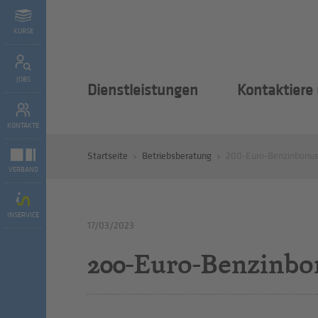
KURSE
JOBS
Dienstleistungen
Kontaktiere
KONTAKTE
Startseite
Betriebsberatung
200-Euro-Benzinbonus 
VERBAND
INSERVICE
17/03/2023
200-Euro-Benzinbon