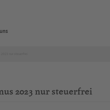
 uns
2023 nur steuerfrei
us 2023 nur steuerfrei