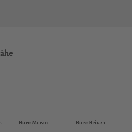
Nähe
s
Büro Meran
Büro Brixen