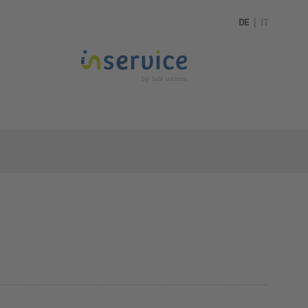
DE
|
IT