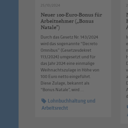
25/10/2024
Neuer 100-Euro-Bonus für
Arbeitnehmer („Bonus
Natale")
Durch das Gesetz Nr. 143/2024
I
wird das sogenannte “Decreto
Omnibus” (Gesetzesdekret
113/2024) umgesetzt und für
das Jahr 2024 eine einmalige
Weihnachtszulage in Höhe von
v
100 Euro netto eingeführt.
a
Diese Zulage, bekannt als
“Bonus Natale”, wird ...
A
d
Lohnbuchhaltung und
Arbeitsrecht