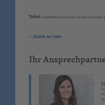
Teilen.
Empfehle diese News deinen Freunden w
Zurück zur Liste
Ihr Ansprechpartn
L
Lo
Ar
Si