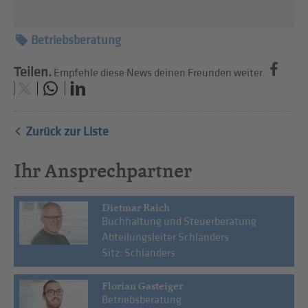
Betriebsberatung
Teilen.
Empfehle diese News deinen Freunden weiter.
Zurück zur Liste
Ihr Ansprechpartner
Dietmar Raich
Buchhaltung und Steuerberatung
Abteilungsleiter Schlanders
Sitz: Schlanders
Florian Gasteiger
Betriebsberatung