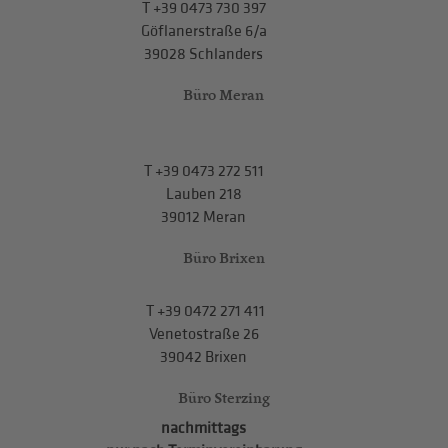
T
+39 0473 730 397
Göflanerstraße 6/a
39028 Schlanders
Büro Meran
T
+39 0473 272 511
Lauben 218
39012 Meran
Büro Brixen
T
+39 0472 271 411
Venetostraße 26
39042 Brixen
Büro Sterzing
nachmittags