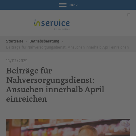
MENU
IT
Startseite
Betriebsberatung
Beiträge für Nahversorgungsdienst: Ansuchen innerhalb April einreichen
13/02/2025
Beiträge für
Nahversorgungsdienst:
Ansuchen innerhalb April
einreichen