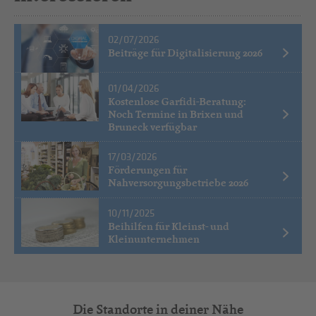
02/07/2026
Beiträge für Digitalisierung 2026
01/04/2026
Kostenlose Garfidi-Beratung:
Noch Termine in Brixen und
Bruneck verfügbar
17/03/2026
Förderungen für
Nahversorgungsbetriebe 2026
10/11/2025
Beihilfen für Kleinst- und
Kleinunternehmen
Die Standorte in deiner Nähe