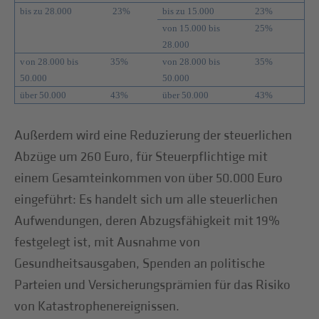
bis zu 28.000
23%
bis zu 15.000
23%
von 15.000 bis
25%
28.000
v
on 28.000 bis
35%
von 28.000 bis
35%
50.000
50.000
über 50.000
43%
über 50.000
43%
Außerdem wird eine Reduzierung der steuerlichen
Abzüge um 260 Euro, für Steuerpflichtige mit
einem Gesamteinkommen von über 50.000 Euro
eingeführt: Es handelt sich um alle steuerlichen
Aufwendungen, deren Abzugsfähigkeit mit 19%
festgelegt ist, mit Ausnahme von
Gesundheitsausgaben, Spenden an politische
Parteien und Versicherungsprämien für das Risiko
von Katastrophenereignissen.