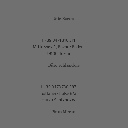
Sitz Bozen
T
+39 0471 310 311
Mitterweg 5, Bozner Boden
39100 Bozen
Büro Schlanders
T
+39 0473 730 397
Göflanerstraße 6/a
39028 Schlanders
Büro Meran