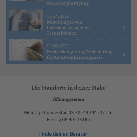
Steuerbegünstigung
16/04/2025
Mitteilungen von
tourismusbezogenen
Transaktionen
15/04/2025
Fristverlängerung Versicherung
für Katastrophenereignisse
Die Standorte in deiner Nähe
Öffnungszeiten
Montag - Donnerstag
08.30 - 13
/
14 - 17
Uhr
Freitag
08.30 - 13
Uhr
Finde deinen Berater