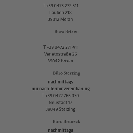
T
+39 0473 272 511
Lauben 218
39012 Meran
Büro Brixen
T
+39 0472 271 411
Venetostraße 26
39042 Brixen
Büro Sterzing
nachmittags
nur nach Terminvereinbarung
T
+39 0472 766 070
Neustadt 17
39049 Sterzing
Büro Bruneck
nachmittags