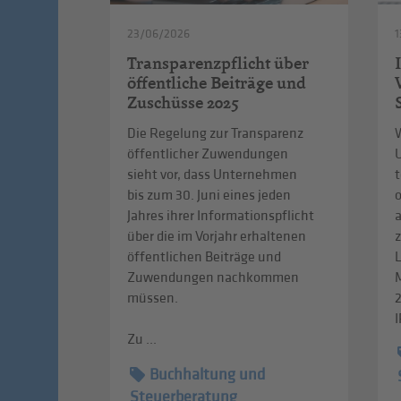
23/06/2026
1
Transparenzpflicht über
öffentliche Beiträge und
Zuschüsse 2025
Die Regelung zur Transparenz
W
öffentlicher Zuwendungen
sieht vor, dass Unternehmen
t
bis zum 30. Juni eines jeden
Jahres ihrer Informationspflicht
über die im Vorjahr erhaltenen
z
öffentlichen Beiträge und
L
Zuwendungen nachkommen
müssen.
I
Zu ...
Buchhaltung und
Steuerberatung