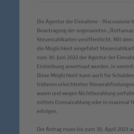
Die Agentur der Einnahme - Riscossione h
Beantragung der sogenannten „Rottamazi
Steuerzahlkarten veröffentlicht. Mit de
die Möglichkeit eingeführt Steuerzahlkart
zum 30. Juni 2022 der Agentur der Einnah
Eintreibung anvertraut wurden, in verein
Diese Möglichkeit kann auch für Schulden
früheren erleichterten Steuerabfindunge
waren und wegen Nichtbezahlung verfalle
mittels Einmalzahlung oder in maximal 18
erfolgen.
Der Antrag muss bis zum 30. April 2023 