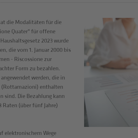
at die Modalitäten für die
one Quater" für offene
m Haushaltsgesetz 2023 wurde
en, die vom 1. Januar 2000 bis
men - Riscossione zur
fachter Form zu bezahlen.
 angewendet werden, die in
n (Rottamazioni) enthalten
n sind. Die Bezahlung kann
 Raten (über fünf Jahre)
auf elektronischem Wege