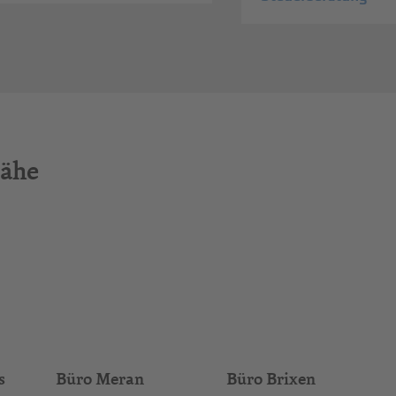
Nähe
s
Büro Meran
Büro Brixen