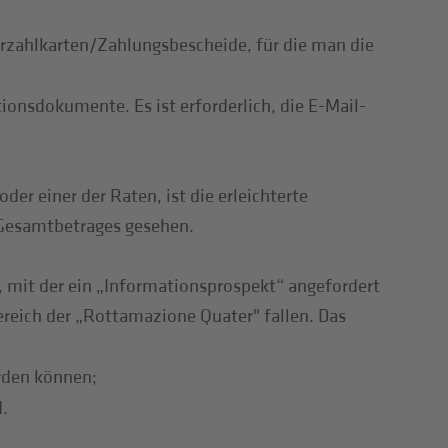
erzahlkarten/Zahlungsbescheide, für die man die
ionsdokumente. Es ist erforderlich, die E-Mail-
er einer der Raten, ist die erleichterte
 Gesamtbetrages gesehen.
, mit der ein „Informationsprospekt“ angefordert
eich der „Rottamazione Quater" fallen. Das
erden können;
.