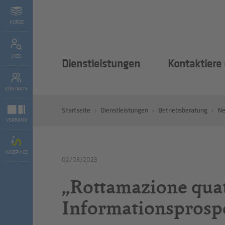
KURSE
JOBS
Dienstleistungen
Kontaktiere
KONTAKTE
Startseite
Dienstleistungen
Betriebsberatung
N
VERBAND
INSERVICE
02/03/2023
„Rottamazione quat
Informationsprosp