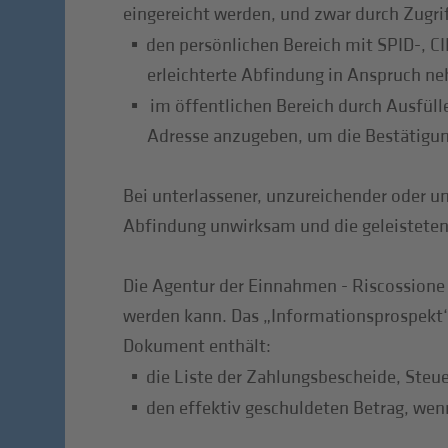
eingereicht werden, und zwar durch Zugrif
den persönlichen Bereich mit SPID-, C
erleichterte Abfindung in Anspruch ne
im öffentlichen Bereich durch Ausfülle
Adresse anzugeben, um die Bestätigung
Bei unterlassener, unzureichender oder um
Abfindung unwirksam und die geleistete
Die Agentur der Einnahmen - Riscossione 
werden kann. Das „Informationsprospekt
Dokument enthält:
die Liste der Zahlungsbescheide, Steu
den effektiv geschuldeten Betrag, we