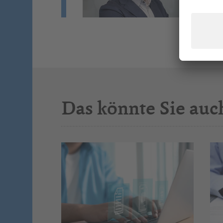
Si
Das könnte Sie auc