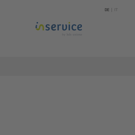
DE
|
IT