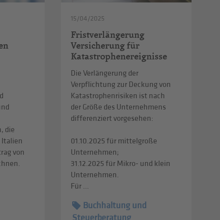
15/04/2025
Fristverlängerung
en
Versicherung für
Katastrophenereignisse
Die Verlängerung der
Verpflichtung zur Deckung von
d
Katastrophenrisiken ist nach
und
der Größe des Unternehmens
differenziert vorgesehen:
, die
 Italien
01.10.2025 für mittelgroße
trag von
Unternehmen;
echnen.
31.12.2025 für Mikro- und klein
Unternehmen.
Für ...
Buchhaltung und
Steuerberatung