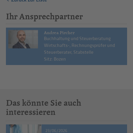
Ihr Ansprechpartner
Andrea Pircher
Buchhaltung und Steuerberatung
Wirtschafts-, Rechnungsprüfer und
Steuerberater, Stabstelle
Sitz: Bozen
Das könnte Sie auch
interessieren
23/06/2026