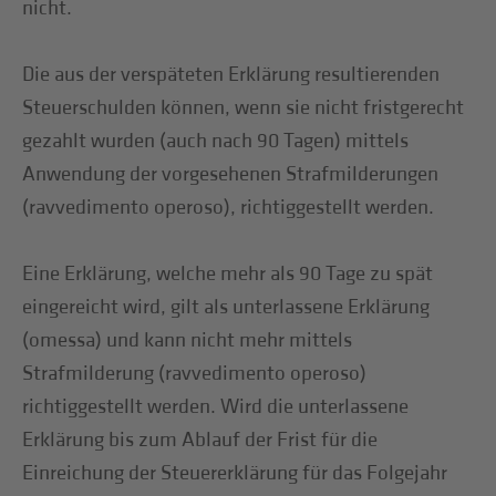
nicht.
Die aus der verspäteten Erklärung resultierenden
Steuerschulden können, wenn sie nicht fristgerecht
gezahlt wurden (auch nach 90 Tagen) mittels
Anwendung der vorgesehenen Strafmilderungen
(ravvedimento operoso), richtiggestellt werden.
Eine Erklärung, welche mehr als 90 Tage zu spät
eingereicht wird, gilt als unterlassene Erklärung
(omessa) und kann nicht mehr mittels
Strafmilderung (ravvedimento operoso)
richtiggestellt werden. Wird die unterlassene
Erklärung bis zum Ablauf der Frist für die
Einreichung der Steuererklärung für das Folgejahr