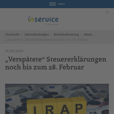
MENU
IT
Startseite
Dienstleistungen
Betriebsberatung
News
„Verspätete“ Steuererklärungen noch bis zum 28. Februar
15/02/2024
„Verspätete“ Steuererklärungen
noch bis zum 28. Februar