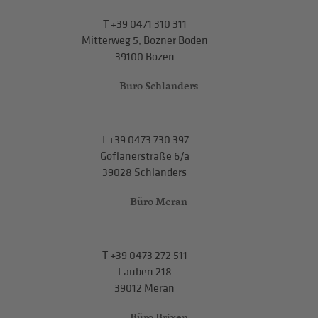
T
+39 0471 310 311
Mitterweg 5, Bozner Boden
39100 Bozen
Büro Schlanders
T
+39 0473 730 397
Göflanerstraße 6/a
39028 Schlanders
Büro Meran
T
+39 0473 272 511
Lauben 218
39012 Meran
Büro Brixen