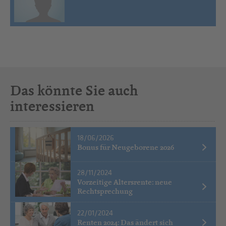
Das könnte Sie auch
interessieren
18/06/2026
Bonus für Neugeborene 2026
28/11/2024
Vorzeitige Altersrente: neue
Rechtsprechung
22/01/2024
Renten 2024: Das ändert sich