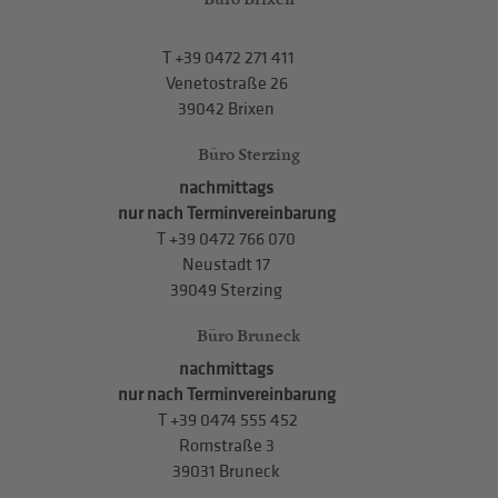
T
+39 0472 271 411
Venetostraße 26
39042 Brixen
Büro Sterzing
nachmittags
nur nach Terminvereinbarung
T
+39 0472 766 070
Neustadt 17
39049 Sterzing
Büro Bruneck
nachmittags
nur nach Terminvereinbarung
T
+39 0474 555 452
Romstraße 3
39031 Bruneck