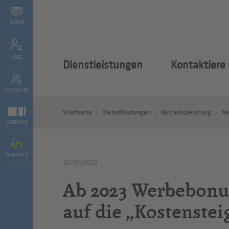
KURSE
JOBS
Dienstleistungen
Kontaktiere
KONTAKTE
Startseite
Dienstleistungen
Betriebsberatung
N
VERBAND
INSERVICE
12/05/2022
Ab 2023 Werbebonu
auf die „Kostenste