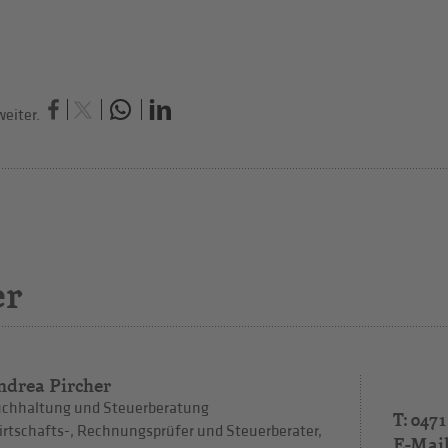
eiter.
er
ndrea Pircher
chhaltung und Steuerberatung
T: 0471
rtschafts-, Rechnungsprüfer und Steuerberater,
E-Mai