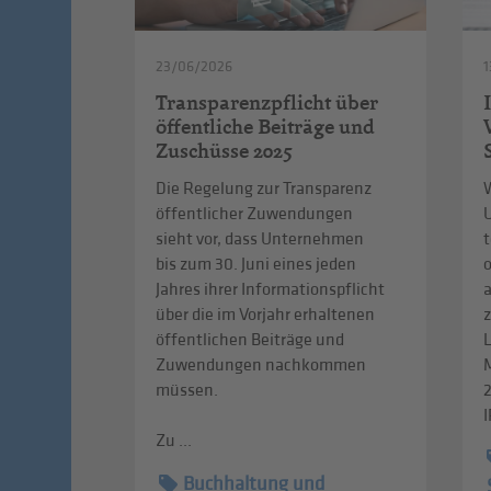
23/06/2026
1
Transparenzpflicht über
öffentliche Beiträge und
Zuschüsse 2025
Die Regelung zur Transparenz
W
öffentlicher Zuwendungen
sieht vor, dass Unternehmen
t
bis zum 30. Juni eines jeden
Jahres ihrer Informationspflicht
über die im Vorjahr erhaltenen
z
öffentlichen Beiträge und
L
Zuwendungen nachkommen
müssen.
I
Zu ...
Buchhaltung und