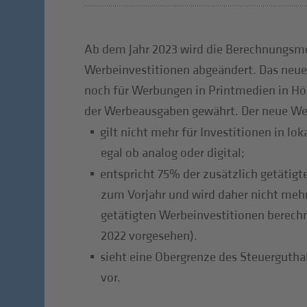
Ab dem Jahr 2023 wird die Berechnungsm
Werbeinvestitionen abgeändert. Das neue
noch für Werbungen in Printmedien in Hö
der Werbeausgaben gewährt. Der neue W
gilt nicht mehr für Investitionen in l
egal ob analog oder digital;
entspricht 75% der zusätzlich getätig
zum Vorjahr und wird daher nicht mehr
getätigten Werbeinvestitionen berechn
2022 vorgesehen).
sieht eine Obergrenze des Steuergutha
vor.