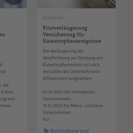
15/04/2025
Fristverlängerung
en
Versicherung für
Katastrophenereignisse
Die Verlängerung der
Verpflichtung zur Deckung von
d
Katastrophenrisiken ist nach
und
der Größe des Unternehmens
differenziert vorgesehen:
, die
 Italien
01.10.2025 für mittelgroße
trag von
Unternehmen;
echnen.
31.12.2025 für Mikro- und klein
Unternehmen.
Für ...
Buchhaltung und