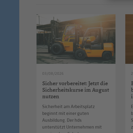
03/08/2026
2
Sicher vorbereitet: Jetzt die
Sicherheitskurse im August
nutzen
Sicherheit am Arbeitsplatz
E
beginnt mit einer guten
b
Ausbildung. Der hds
S
unterstützt Unternehmen mit