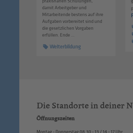
praxisnahen Schulungen,
damit Arbeitgeber und
Mitarbeitende bestens auf ihre
Aufgaben vorbereitet sind und
die gesetzlichen Vorgaben
erfüllen. Ende ...
Weiterbildung
Die Standorte in deiner 
Öffnungszeiten
Montag - Donnerstag
08.30 - 13
/
14 - 17
Uhr