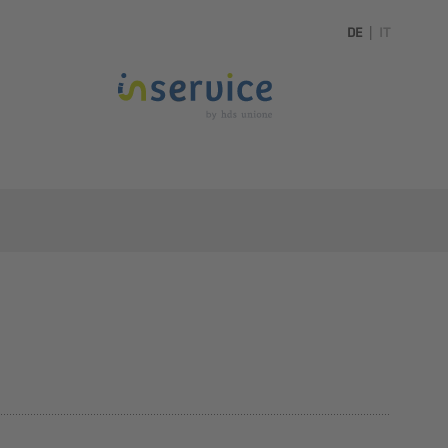
DE
|
IT