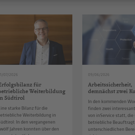
1/07/2026
09/06/2026
Erfolgsbilanz für
Arbeitssicherheit,
betriebliche Weiterbildung
demnächst zwei Ku
in Südtirol
In den kommenden Wo
ine starke Bilanz für die
finden zwei interessan
etriebliche Weiterbildung in
von inService statt, die
üdtirol: In den vergangenen
betriebliche Beauftragt
zwölf Jahren konnten über den
unterschiedlichen Ber