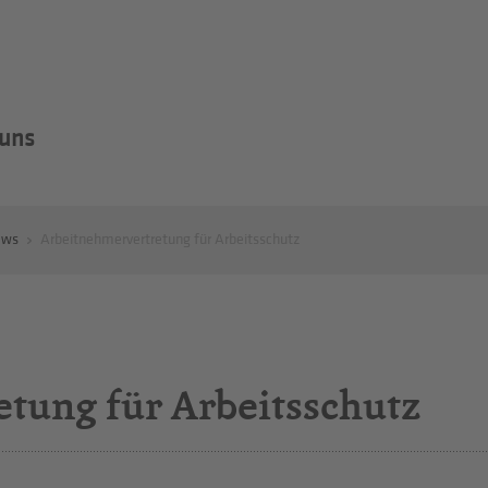
 uns
ews
Arbeitnehmervertretung für Arbeitsschutz
tung für Arbeitsschutz