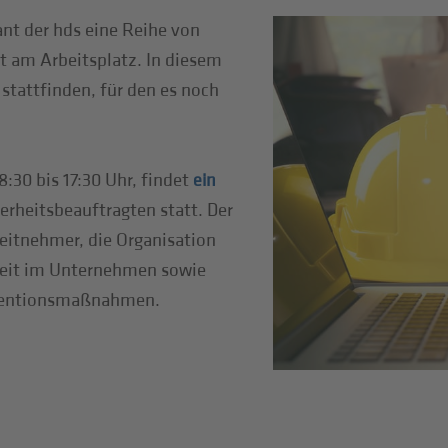
ant der hds eine Reihe von
 am Arbeitsplatz. In diesem
tattfinden, für den es noch
 8:30 bis 17:30 Uhr, findet
ein
rheitsbeauftragten statt. Der
eitnehmer, die Organisation
heit im Unternehmen sowie
äventionsmaßnahmen.