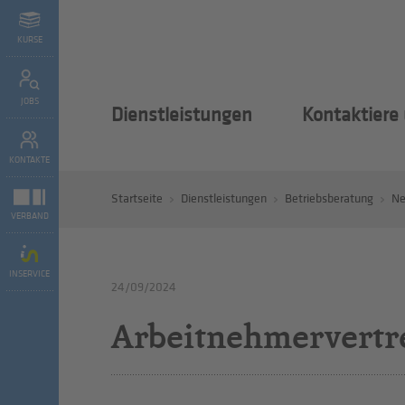
KURSE
JOBS
Dienstleistungen
Kontaktiere
KONTAKTE
Startseite
Dienstleistungen
Betriebsberatung
N
VERBAND
INSERVICE
24/09/2024
Arbeitnehmervertre