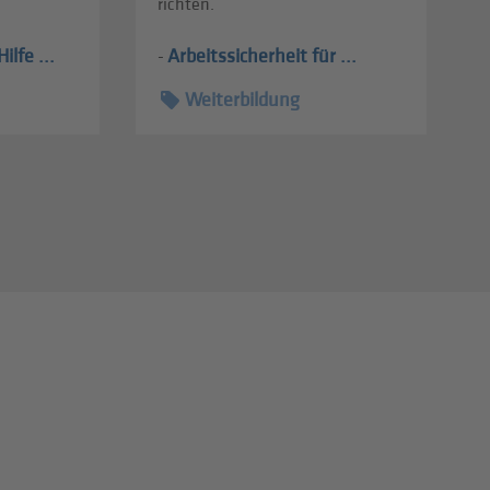
richten.
ilfe ...
Arbeitssicherheit für ...
-
Weiterbildung