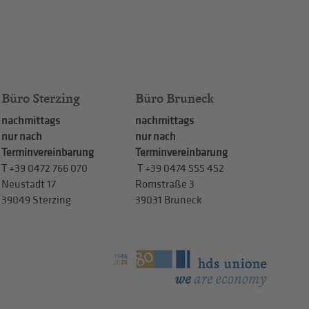
Büro Sterzing
Büro Bruneck
nachmittags
nachmittags
nur nach
nur nach
Terminvereinbarung
Terminvereinbarung
T
+39 0472 766 070
T
+39 0474 555 452
Neustadt 17
Romstraße 3
39049 Sterzing
39031 Bruneck