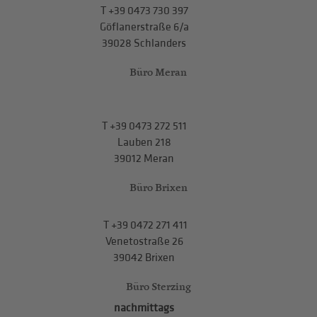
T
+39 0473 730 397
Göflanerstraße 6/a
39028 Schlanders
Büro Meran
T
+39 0473 272 511
Lauben 218
39012 Meran
Büro Brixen
T
+39 0472 271 411
Venetostraße 26
39042 Brixen
Büro Sterzing
nachmittags