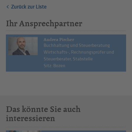
Zurück zur Liste
Ihr Ansprechpartner
Andrea Pircher
Buchhaltung und Steuerberatung
Wirtschafts-, Rechnungsprüfer und
Steuerberater, Stabstelle
Sitz: Bozen
Das könnte Sie auch
interessieren