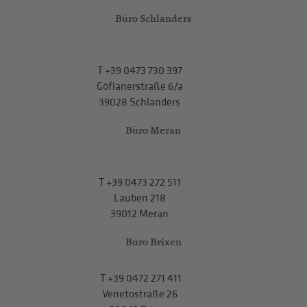
Büro Schlanders
T
+39 0473 730 397
Göflanerstraße 6/a
39028 Schlanders
Büro Meran
T
+39 0473 272 511
Lauben 218
39012 Meran
Büro Brixen
T
+39 0472 271 411
Venetostraße 26