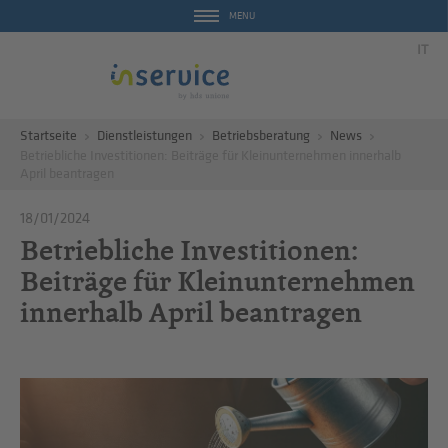
MENU
IT
Startseite
Dienstleistungen
Betriebsberatung
News
Betriebliche Investitionen: Beiträge für Kleinunternehmen innerhalb
April beantragen
18/01/2024
Betriebliche Investitionen:
Beiträge für Kleinunternehmen
innerhalb April beantragen