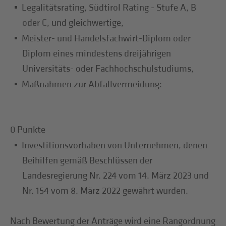
Legalitätsrating, Südtirol Rating - Stufe A, B
oder C, und gleichwertige,
Meister- und Handelsfachwirt-Diplom oder
Diplom eines mindestens dreijährigen
Universitäts- oder Fachhochschulstudiums,
Maßnahmen zur Abfallvermeidung:
0 Punkte
Investitionsvorhaben von Unternehmen, denen
Beihilfen gemäß Beschlüssen der
Landesregierung Nr. 224 vom 14. März 2023 und
Nr. 154 vom 8. März 2022 gewährt wurden.
Nach Bewertung der Anträge wird eine Rangordnung