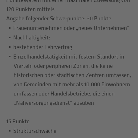
Punktesystem mit einer maximalen Zuweisung von
120 Punkten mittels
Angabe folgender Schwerpunkte: 30 Punkte
Frauenunternehmen oder „neues Unternehmen“
Nachhaltigkeit:
bestehender Lehrvertrag
Einzelhandelstätigkeit mit festem Standort in
Vierteln oder peripheren Zonen, die keine
historischen oder städtischen Zentren umfassen,
von Gemeinden mit mehr als 10.000 Einwohnern
umfassen oder Handelsbetriebe, die einen
„Nahversorgungsdienst“ ausüben
15 Punkte
Strukturschwäche