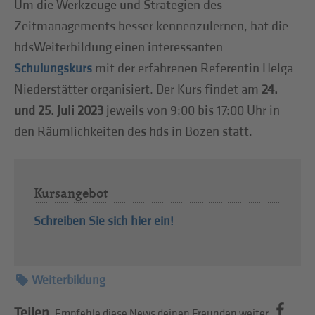
Um die Werkzeuge und Strategien des
Zeitmanagements besser kennenzulernen, hat die
hdsWeiterbildung einen interessanten
mit der erfahrenen Referentin Helga
Schulungskurs
Niederstätter organisiert. Der Kurs findet am
24.
und 25. Juli 2023
jeweils von 9:00 bis 17:00 Uhr in
den Räumlichkeiten des hds in Bozen statt.
Kursangebot
Schreiben Sie sich hier ein!
Weiterbildung
Teilen.
Empfehle diese News deinen Freunden weiter.