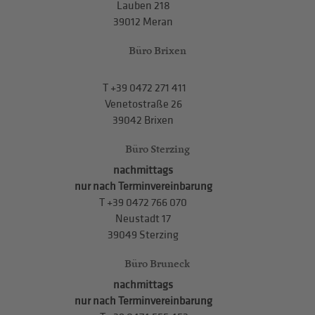
Lauben 218
39012 Meran
Büro Brixen
T
+39 0472 271 411
Venetostraße 26
39042 Brixen
Büro Sterzing
nachmittags
nur nach Terminvereinbarung
T
+39 0472 766 070
Neustadt 17
39049 Sterzing
Büro Bruneck
nachmittags
nur nach Terminvereinbarung