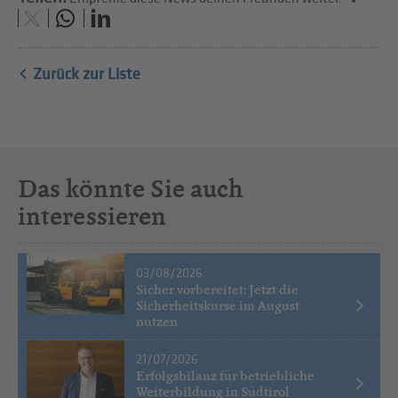
Zurück zur Liste
Das könnte Sie auch
interessieren
03/08/2026
Sicher vorbereitet: Jetzt die
Sicherheitskurse im August
nutzen
21/07/2026
Erfolgsbilanz für betriebliche
Weiterbildung in Südtirol