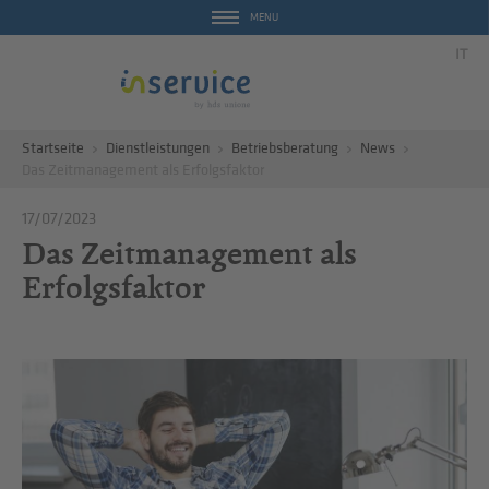
MENU
IT
Startseite
Dienstleistungen
Betriebsberatung
News
Das Zeitmanagement als Erfolgsfaktor
17/07/2023
Das Zeitmanagement als
Erfolgsfaktor