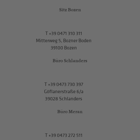
Sitz Bozen
T
+39 0471 310 311
Mitterweg 5, Bozner Boden
39100 Bozen
Büro Schlanders
T
+39 0473 730 397
Göflanerstraße 6/a
39028 Schlanders
Büro Meran
T
+39 0473 272 511