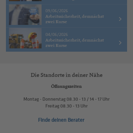
09/06/2026
Arbeitssicherheit, demnächst
zwei Kurse
04/06/2026
Arbeitssicherheit, demnächst
zwei Kurse
Die Standorte in deiner Nähe
Öffnungszeiten
Montag - Donnerstag
08.30 - 13
/
14 - 17
Uhr
Freitag
08.30 - 13
Uhr
Finde deinen Berater