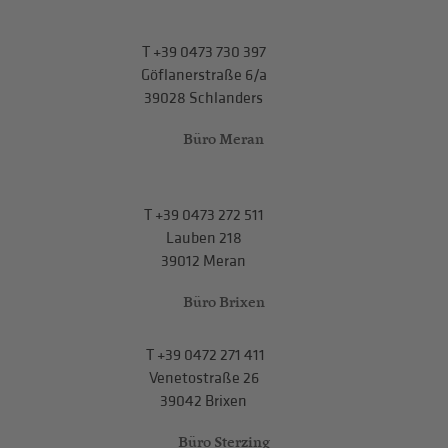
T
+39 0473 730 397
Göflanerstraße 6/a
39028 Schlanders
Büro Meran
T
+39 0473 272 511
Lauben 218
39012 Meran
Büro Brixen
T
+39 0472 271 411
Venetostraße 26
39042 Brixen
Büro Sterzing