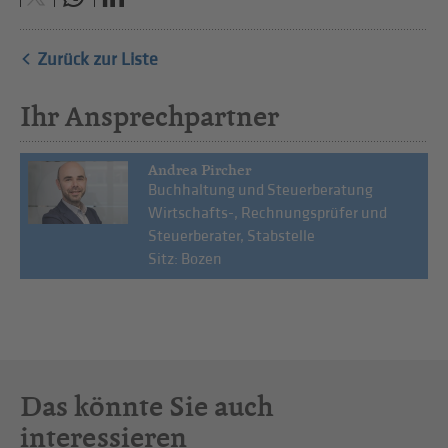
Zurück zur Liste
Ihr Ansprechpartner
Andrea Pircher
Buchhaltung und Steuerberatung
Wirtschafts-, Rechnungsprüfer und
Steuerberater, Stabstelle
Sitz: Bozen
Das könnte Sie auch
interessieren