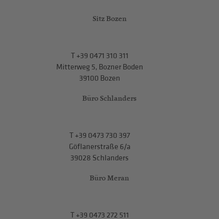
Sitz Bozen
T
+39 0471 310 311
Mitterweg 5, Bozner Boden
39100 Bozen
Büro Schlanders
T
+39 0473 730 397
Göflanerstraße 6/a
39028 Schlanders
Büro Meran
T
+39 0473 272 511