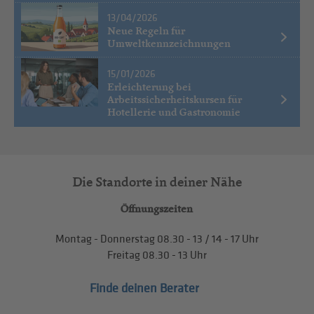
13/04/2026
Neue Regeln für
Umweltkennzeichnungen
15/01/2026
Erleichterung bei
Arbeitssicherheitskursen für
Hotellerie und Gastronomie
Die Standorte in deiner Nähe
Öffnungszeiten
Montag - Donnerstag
08.30 - 13
/
14 - 17
Uhr
Freitag
08.30 - 13
Uhr
Finde deinen Berater