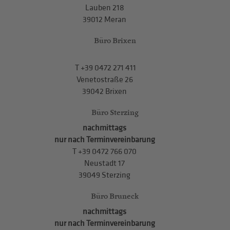
Lauben 218
39012 Meran
Büro Brixen
T
+39 0472 271 411
Venetostraße 26
39042 Brixen
Büro Sterzing
nachmittags
nur nach Terminvereinbarung
T
+39 0472 766 070
Neustadt 17
39049 Sterzing
Büro Bruneck
nachmittags
nur nach Terminvereinbarung