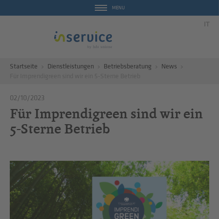
MENU
IT
Startseite
Dienstleistungen
Betriebsberatung
News
Für Imprendigreen sind wir ein 5-Sterne Betrieb
02/10/2023
Für Imprendigreen sind wir ein
5-Sterne Betrieb