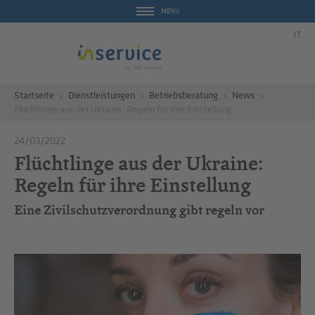
MENU
IT
Startseite
Dienstleistungen
Betriebsberatung
News
Flüchtlinge aus der Ukraine: Regeln für ihre Einstellung
24/03/2022
Flüchtlinge aus der Ukraine:
Regeln für ihre Einstellung
Eine Zivilschutzverordnung gibt regeln vor