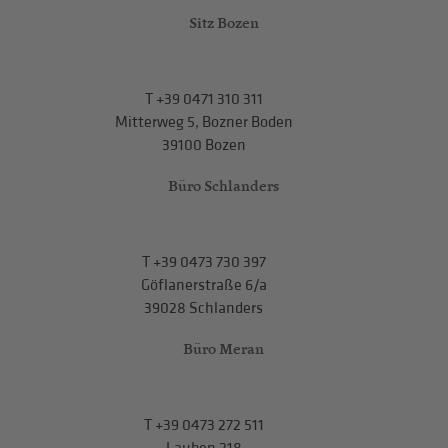
Sitz Bozen
T
+39 0471 310 311
Mitterweg 5, Bozner Boden
39100 Bozen
Büro Schlanders
T
+39 0473 730 397
Göflanerstraße 6/a
39028 Schlanders
Büro Meran
T
+39 0473 272 511