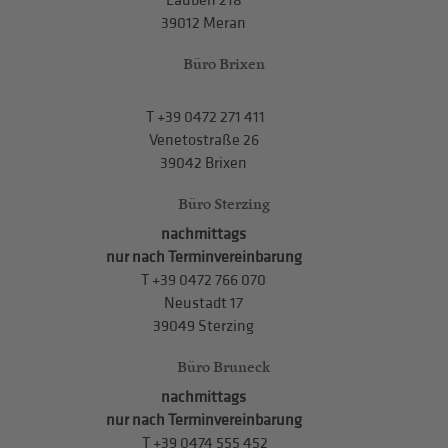
Lauben 218
39012 Meran
Büro Brixen
T
+39 0472 271 411
Venetostraße 26
39042 Brixen
Büro Sterzing
nachmittags
nur nach Terminvereinbarung
T
+39 0472 766 070
Neustadt 17
39049 Sterzing
Büro Bruneck
nachmittags
nur nach Terminvereinbarung
T
+39 0474 555 452