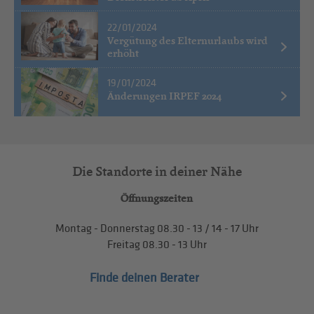
22/01/2024
Vergütung des Elternurlaubs wird
erhöht
19/01/2024
Änderungen IRPEF 2024
Die Standorte in deiner Nähe
Öffnungszeiten
Montag - Donnerstag
08.30 - 13
/
14 - 17
Uhr
Freitag
08.30 - 13
Uhr
Finde deinen Berater