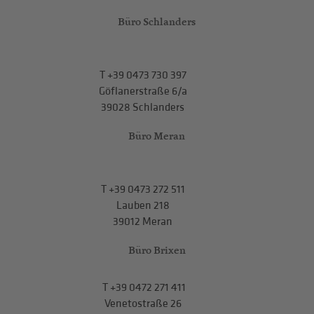
Büro Schlanders
T
+39 0473 730 397
Göflanerstraße 6/a
39028 Schlanders
Büro Meran
T
+39 0473 272 511
Lauben 218
39012 Meran
Büro Brixen
T
+39 0472 271 411
Venetostraße 26