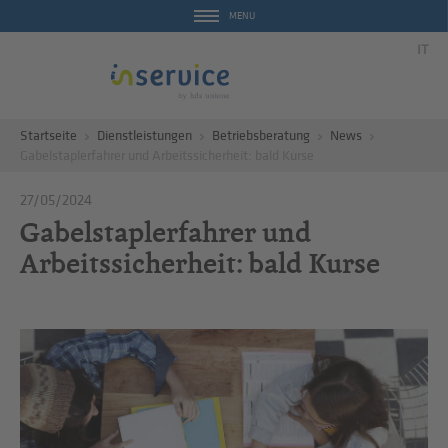
MENU
IT
Startseite
Dienstleistungen
Betriebsberatung
News
Gabelstaplerfahrer und Arbeitssicherheit: bald Kurse
27/05/2024
Gabelstaplerfahrer und
Arbeitssicherheit: bald Kurse