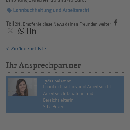
Erhöhung zwischen 20 und 40 Euro.
Lohnbuchhaltung und Arbeitsrecht
Teilen.
Empfehle diese News deinen Freunden weiter.
Zurück zur Liste
Ihr Ansprechpartner
Lydia Salamon
Lohnbuchhaltung und Arbeitsrecht
Arbeitsrechtberaterin und
Bereichsleiterin
Sitz: Bozen