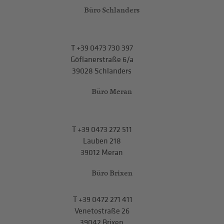
Büro Schlanders
T
+39 0473 730 397
Göflanerstraße 6/a
39028 Schlanders
Büro Meran
T
+39 0473 272 511
Lauben 218
39012 Meran
Büro Brixen
T
+39 0472 271 411
Venetostraße 26
39042 Brixen