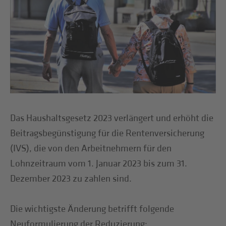
Das Haushaltsgesetz 2023 verlängert und erhöht die
Beitragsbegünstigung für die Rentenversicherung
(IVS), die von den Arbeitnehmern für den
Lohnzeitraum vom 1. Januar 2023 bis zum 31.
Dezember 2023 zu zahlen sind.
Die wichtigste Änderung betrifft folgende
Neuformulierung der Reduzierung: