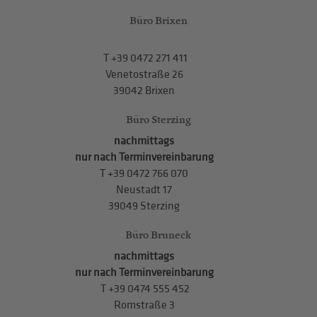
Büro Brixen
T
+39 0472 271 411
Venetostraße 26
39042 Brixen
Büro Sterzing
nachmittags
nur nach Terminvereinbarung
T
+39 0472 766 070
Neustadt 17
39049 Sterzing
Büro Bruneck
nachmittags
nur nach Terminvereinbarung
T
+39 0474 555 452
Romstraße 3