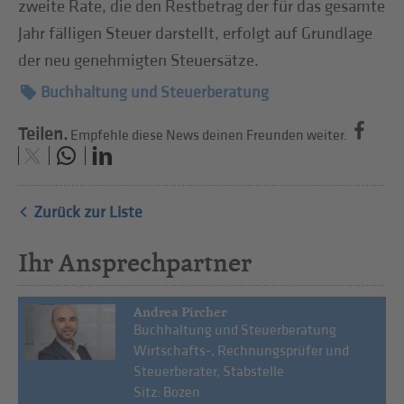
zweite Rate, die den Restbetrag der für das gesamte
Jahr fälligen Steuer darstellt, erfolgt auf Grundlage
der neu genehmigten Steuersätze.
Buchhaltung und Steuerberatung
Teilen.
Empfehle diese News deinen Freunden weiter.
Zurück zur Liste
Ihr Ansprechpartner
Andrea Pircher
Buchhaltung und Steuerberatung
Wirtschafts-, Rechnungsprüfer und
Steuerberater, Stabstelle
Sitz: Bozen