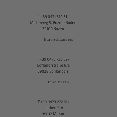
T
+39 0471 310 311
Mitterweg 5, Bozner Boden
39100 Bozen
Büro Schlanders
T
+39 0473 730 397
Göflanerstraße 6/a
39028 Schlanders
Büro Meran
T
+39 0473 272 511
Lauben 218
39012 Meran