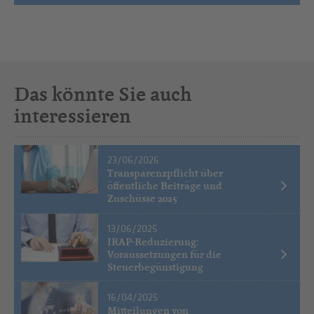
Das könnte Sie auch
interessieren
23/06/2026
Transparenzpflicht über
öffentliche Beiträge und
Zuschüsse 2025
13/06/2025
IRAP-Reduzierung:
Voraussetzungen für die
Steuerbegünstigung
16/04/2025
Mitteilungen von