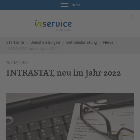
MENU
IT
Startseite
Dienstleistungen
Betriebsberatung
News
INTRASTAT, neu im Jahr 2022
16/02/2022
INTRASTAT, neu im Jahr 2022