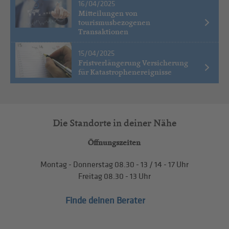
16/04/2025
Mitteilungen von
tourismusbezogenen
Transaktionen
15/04/2025
Fristverlängerung Versicherung
für Katastrophenereignisse
Die Standorte in deiner Nähe
Öffnungszeiten
Montag - Donnerstag
08.30 - 13
/
14 - 17
Uhr
Freitag
08.30 - 13
Uhr
Finde deinen Berater