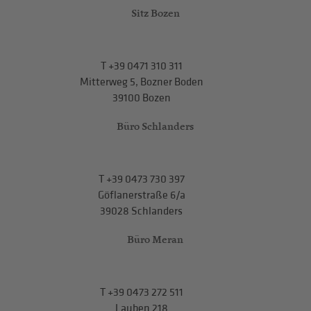
Sitz Bozen
T
+39 0471 310 311
Mitterweg 5, Bozner Boden
39100 Bozen
Büro Schlanders
T
+39 0473 730 397
Göflanerstraße 6/a
39028 Schlanders
Büro Meran
T
+39 0473 272 511
Lauben 218