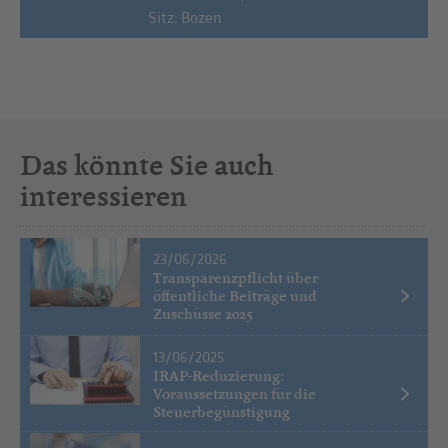
Sitz: Bozen
Das könnte Sie auch
interessieren
23/06/2026
Transparenzpflicht über
öffentliche Beiträge und
Zuschüsse 2025
13/06/2025
IRAP-Reduzierung:
Voraussetzungen für die
Steuerbegünstigung