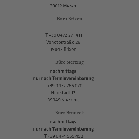
39012 Meran
Büro Brixen
T
+39 0472 271 411
Venetostraße 26
39042 Brixen
Büro Sterzing
nachmittags
nur nach Terminvereinbarung
T
+39 0472 766 070
Neustadt 17
39049 Sterzing
Büro Bruneck
nachmittags
nur nach Terminvereinbarung
T
+39 0474 555 452