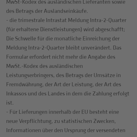
MwSt-Kodex des ausländischen Lieferanten sowie
des Betrags der Auslandseinkäufe.
- die trimestrale Intrastat Meldung Intra-2-Quarter
(für erhaltene Dienstleistungen) wird abgeschafft;
Die Schwelle für die monatliche Einreichung der
Meldung Intra-2-Quarter bleibt unverändert. Das
Formular erfordert nicht mehr die Angabe des
MwSt.-Kodex des ausländischen
Leistungserbringers, des Betrags der Umsätze in
Fremdwährung, der Art der Leistung, der Art des
Inkassos und des Landes in dem die Zahlung erfolgt
ist.
- Für Lieferungen innerhalb der EU besteht eine
neue Verpflichtung, zu statistischen Zwecken,
Informationen über den Ursprung der versendeten