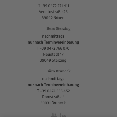
T
+39 0472 271 411
Venetostraße 26
39042 Brixen
Büro Sterzing
nachmittags
nur nach Terminvereinbarung
T
+39 0472 766 070
Neustadt 17
39049 Sterzing
Büro Bruneck
nachmittags
nur nach Terminvereinbarung
T
+39 0474 555 452
Romstraße 3
39031 Bruneck