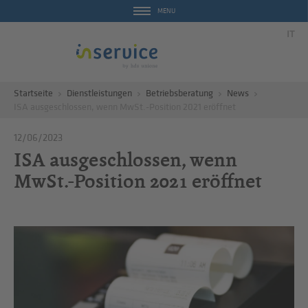
MENU
IT
Startseite
Dienstleistungen
Betriebsberatung
News
ISA ausgeschlossen, wenn MwSt.-Position 2021 eröffnet
12/06/2023
ISA ausgeschlossen, wenn
MwSt.-Position 2021 eröffnet