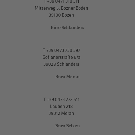
T
+39 0471 310 311
Mitterweg 5, Bozner Boden
39100 Bozen
Büro Schlanders
T
+39 0473 730 397
Göflanerstraße 6/a
39028 Schlanders
Büro Meran
T
+39 0473 272 511
Lauben 218
39012 Meran
Büro Brixen