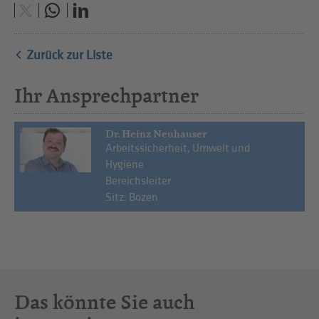
Zurück zur Liste
Ihr Ansprechpartner
Dr. Heinz Neuhauser
Arbeitssicherheit, Umwelt und
Hygiene
Bereichsleiter
Sitz: Bozen
Das könnte Sie auch