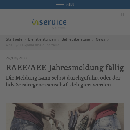
MENU
IT
Startseite
Dienstleistungen
Betriebsberatung
News
RAEE/AEE-Jahresmeldung fällig
26/04/2022
RAEE/AEE-Jahresmeldung fällig
Die Meldung kann selbst durchgeführt oder der
hds Servicegenossenschaft delegiert werden