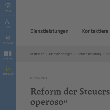
KURSE
JOBS
Dienstleistungen
Kontaktiere
KONTAKTE
Startseite
Dienstleistungen
Betriebsberatung
N
VERBAND
INSERVICE
07/08/2024
Reform der Steuers
operoso”