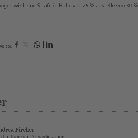
ungen wird eine Strafe in Höhe von 25 % anstelle von 30 
eiter.
er
ndrea Pircher
chhaltung und Steuerberatung