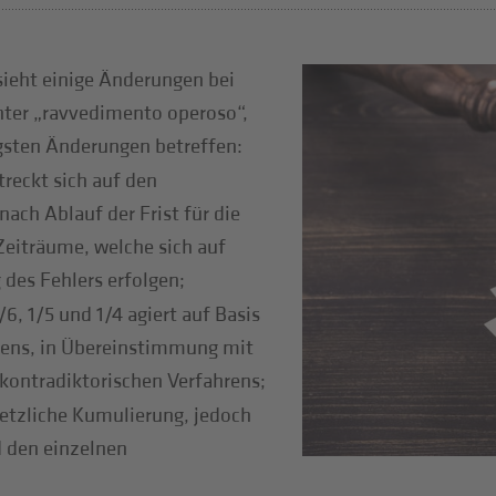
sieht einige Änderungen bei
nter „ravvedimento operoso“,
gsten Änderungen betreffen:
treckt sich auf den
ach Ablauf der Frist für die
Zeiträume, welche sich auf
des Fehlers erfolgen;
6, 1/5 und 1/4 agiert auf Basis
rens, in Übereinstimmung mit
kontradiktorischen Verfahrens;
setzliche Kumulierung, jedoch
d den einzelnen