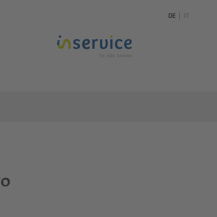
DE
|
IT
to