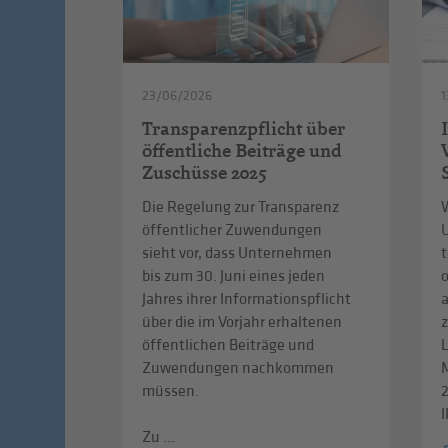
23/06/2026
1
Transparenzpflicht über
öffentliche Beiträge und
Zuschüsse 2025
Die Regelung zur Transparenz
W
öffentlicher Zuwendungen
sieht vor, dass Unternehmen
t
bis zum 30. Juni eines jeden
Jahres ihrer Informationspflicht
über die im Vorjahr erhaltenen
z
öffentlichen Beiträge und
L
Zuwendungen nachkommen
müssen.
I
Zu ...