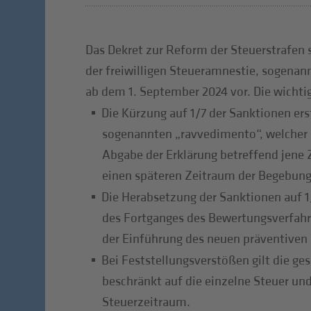
Das Dekret zur Reform der Steuerstrafen 
der freiwilligen Steueramnestie, sogenan
ab dem 1. September 2024 vor. Die wichti
Die Kürzung auf 1/7 der Sanktionen ers
sogenannten „ravvedimento“, welcher n
Abgabe der Erklärung betreffend jene 
einen späteren Zeitraum der Begebung 
Die Herabsetzung der Sanktionen auf 1/
des Fortganges des Bewertungsverfah
der Einführung des neuen präventiven 
Bei Feststellungsverstößen gilt die ge
beschränkt auf die einzelne Steuer un
Steuerzeitraum.