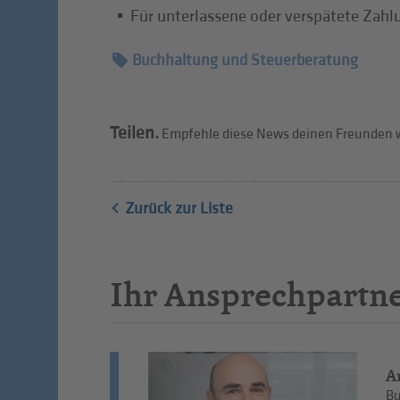
Für unterlassene oder verspätete Zahl
Buchhaltung und Steuerberatung
Teilen.
Empfehle diese News deinen Freunden w
Zurück zur Liste
Ihr Ansprechpartn
A
Bu