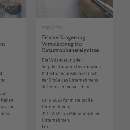
15/04/2025
Fristverlängerung
en
Versicherung für
Katastrophenereignisse
Die Verlängerung der
Verpflichtung zur Deckung von
d
Katastrophenrisiken ist nach
und
der Größe des Unternehmens
differenziert vorgesehen:
, die
 Italien
01.10.2025 für mittelgroße
trag von
Unternehmen;
echnen.
31.12.2025 für Mikro- und klein
Unternehmen.
Für ...