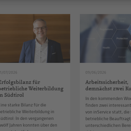
1/07/2026
09/06/2026
Erfolgsbilanz für
Arbeitssicherheit,
betriebliche Weiterbildung
demnächst zwei Ku
in Südtirol
In den kommenden Wo
ine starke Bilanz für die
finden zwei interessan
etriebliche Weiterbildung in
von inService statt, die
üdtirol: In den vergangenen
betriebliche Beauftragt
zwölf Jahren konnten über den
unterschiedlichen Ber