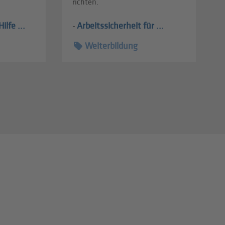
richten.
ilfe ...
Arbeitssicherheit für ...
-
Weiterbildung