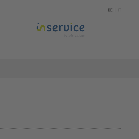
DE
|
IT