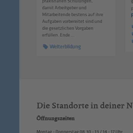
praxisnahen Schulungen,
damit Arbeitgeber und
Mitarbeitende bestens auf ihre
Aufgaben vorbereitet sind und
die gesetzlichen Vorgaben
erfüllen. Ende ...
Weiterbildung
Die Standorte in deiner 
Öffnungszeiten
Montag - Donnerstag
08.30 - 13
/
14 - 17
Uhr