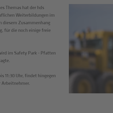
es Themas hat der hds
ruflichen Weiterbildungen im
. In diesem Zusammenhang
, für die noch einige freie
 wird im Safety Park - Pfatten
agte.
bis 11:30 Uhr, findet hingegen
r Arbeitnehmer.