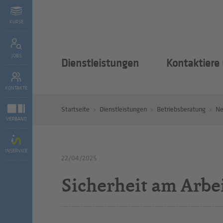
KURSE
JOBS
Dienstleistungen
Kontaktiere
KONTAKTE
Startseite
Dienstleistungen
Betriebsberatung
N
VERBAND
INSERVICE
22/04/2025
Sicherheit am Arbeit