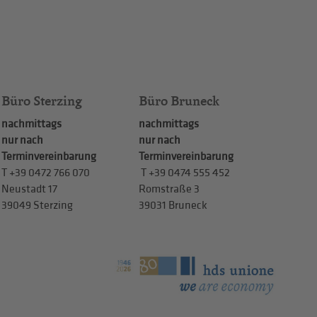
Büro Sterzing
Büro Bruneck
nachmittags
nachmittags
nur nach
nur nach
Terminvereinbarung
Terminvereinbarung
T
+39 0472 766 070
T
+39 0474 555 452
Neustadt 17
Romstraße 3
39049 Sterzing
39031 Bruneck