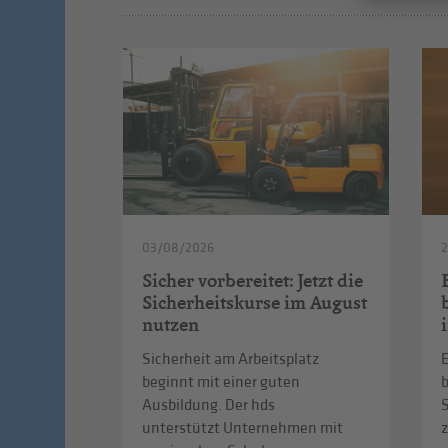
03/08/2026
2
Sicher vorbereitet: Jetzt die
Sicherheitskurse im August
nutzen
Sicherheit am Arbeitsplatz
E
beginnt mit einer guten
b
Ausbildung. Der hds
S
unterstützt Unternehmen mit