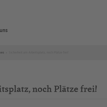
 uns
ews
Sicherheit am Arbeitsplatz, noch Plätze frei!
splatz, noch Plätze frei!