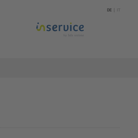
DE
|
IT