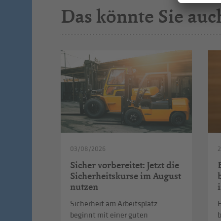
Das könnte Sie auc
03/08/2026
2
Sicher vorbereitet: Jetzt die
Sicherheitskurse im August
nutzen
Sicherheit am Arbeitsplatz
E
beginnt mit einer guten
b