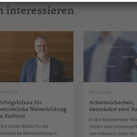
h interessieren
1/07/2026
09/06/2026
Erfolgsbilanz für
Arbeitssicherheit,
betriebliche Weiterbildung
demnächst zwei Ku
in Südtirol
In den kommenden Wo
ine starke Bilanz für die
finden zwei interessan
etriebliche Weiterbildung in
von inService statt, die