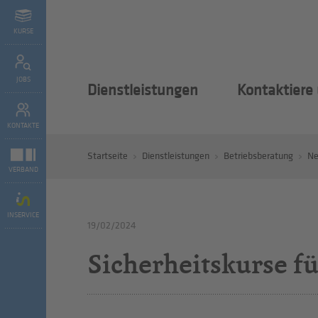
KURSE
JOBS
Dienstleistungen
Kontaktiere
KONTAKTE
Startseite
Dienstleistungen
Betriebsberatung
N
VERBAND
INSERVICE
19/02/2024
Sicherheitskurse fü