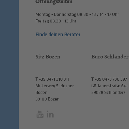
Öffnungszeiten
Montag - Donnerstag
08.30 - 13
/
14 - 17
Uhr
Freitag
08.30 - 13
Uhr
Finde deinen Berater
Sitz Bozen
Büro Schlander
T
+39 0471 310 311
T
+39 0473 730 397
Mitterweg 5, Bozner
Göflanerstraße 6/a
Boden
39028 Schlanders
39100 Bozen