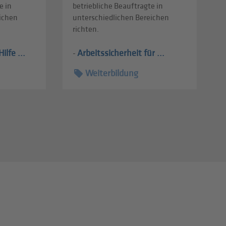
e in
betriebliche Beauftragte in
eichen
unterschiedlichen Bereichen
richten.
ilfe ...
Arbeitssicherheit für ...
-
Weiterbildung