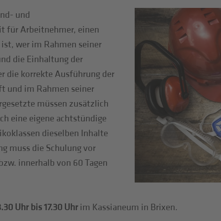
und- und
it für Arbeitnehmer, einen
 ist, wer im Rahmen seiner
und die Einhaltung der
er die korrekte Ausführung der
ft und im Rahmen seiner
orgesetzte müssen zusätzlich
ch eine eigene achtstündige
sikoklassen dieselben Inhalte
ng muss die Schulung vor
 bzw. innerhalb von 60 Tagen
.30 Uhr bis 17.30 Uhr
im Kassianeum in Brixen.