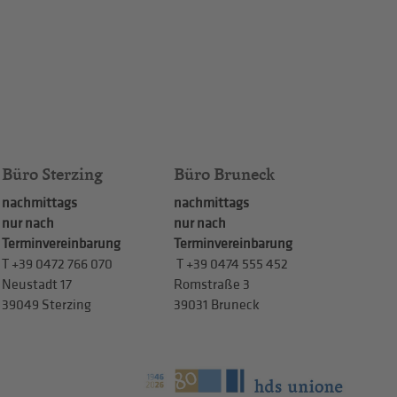
Büro Sterzing
Büro Bruneck
nachmittags
nachmittags
nur nach
nur nach
Terminvereinbarung
Terminvereinbarung
T
+39 0472 766 070
T
+39 0474 555 452
Neustadt 17
Romstraße 3
39049 Sterzing
39031 Bruneck