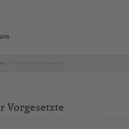
 uns
ews
Sicherheitskurse für Vorgesetzte
r Vorgesetzte