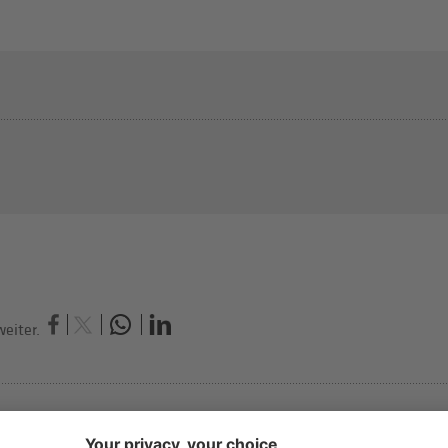
eiter.