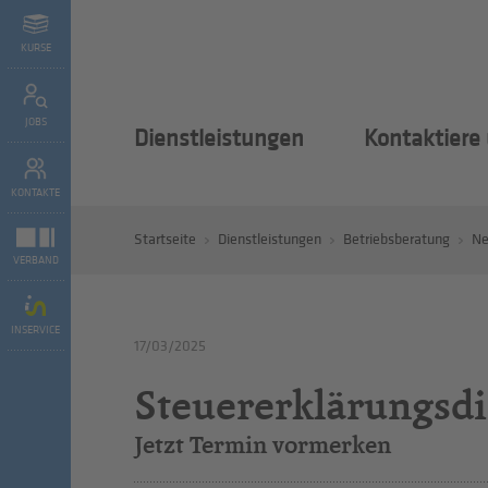
KURSE
JOBS
Dienstleistungen
Kontaktiere
KONTAKTE
Startseite
Dienstleistungen
Betriebsberatung
N
VERBAND
INSERVICE
17/03/2025
Steuererklärungsdi
Jetzt Termin vormerken