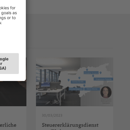
30/03/2023
erliche
Steuererklärungsdienst