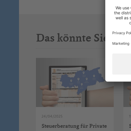
Das könnte Sie auc
24/04/2025
Steuerberatung für Private