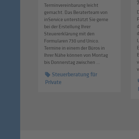
Terminvereinbarung leicht
gemacht. Das Beraterteam von
P
inService unterstützt Sie gerne
bei der Erstellung Ihrer
Steuererklärung mit den
Formularen 730 und Unico.
Termine in einem der Büros in
B
Ihrer Nähe können von Montag
bis Donnerstag zwischen ...
v
Steuerberatung für
Private