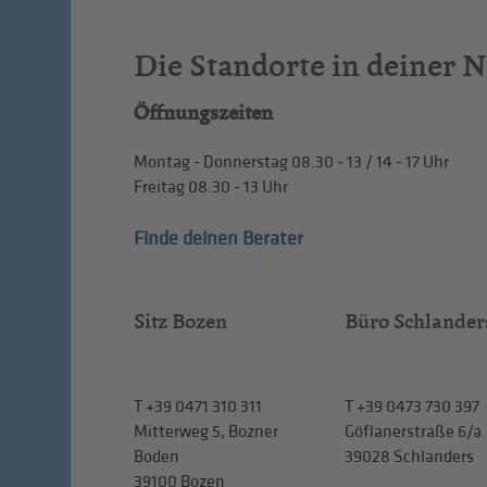
Die Standorte in deiner 
Öffnungszeiten
Montag - Donnerstag
08.30 - 13
/
14 - 17
Uhr
Freitag
08.30 - 13
Uhr
Finde deinen Berater
Sitz Bozen
Büro Schlander
T
+39 0471 310 311
T
+39 0473 730 397
Mitterweg 5, Bozner
Göflanerstraße 6/a
Boden
39028 Schlanders
39100 Bozen