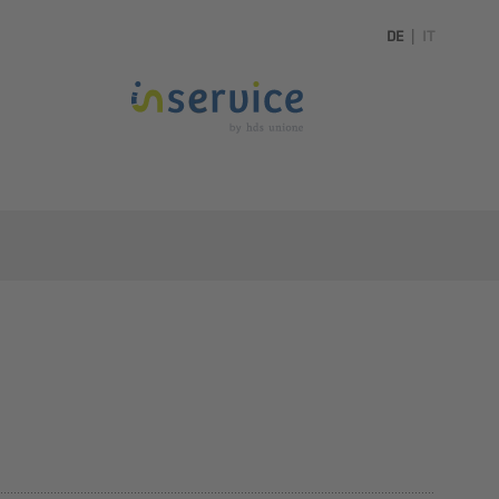
DE
|
IT