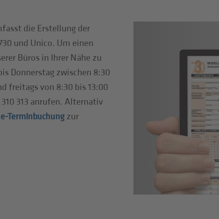
fasst die Erstellung der
 730 und Unico. Um einen
erer Büros in Ihrer Nähe zu
bis Donnerstag zwischen 8:30
d freitags von 8:30 bis 13:00
10 313 anrufen. Alternativ
zur
ne-Terminbuchung