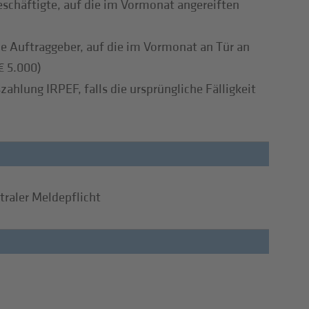
eschäftigte, auf die im Vormonat angereiften
ie Auftraggeber, auf die im Vormonat an Tür an
€ 5.000)
ahlung IRPEF, falls die ursprüngliche Fälligkeit
raler Meldepflicht