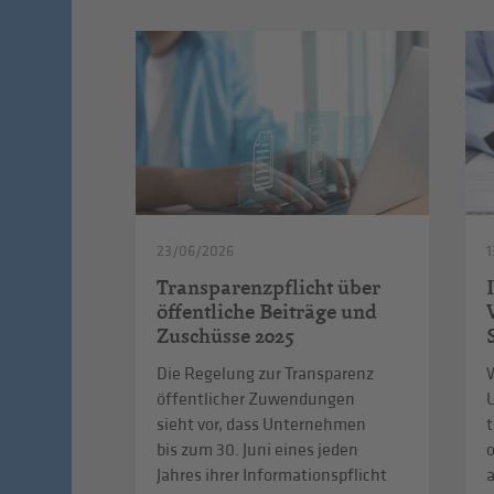
23/06/2026
1
Transparenzpflicht über
öffentliche Beiträge und
Zuschüsse 2025
Die Regelung zur Transparenz
W
öffentlicher Zuwendungen
sieht vor, dass Unternehmen
t
bis zum 30. Juni eines jeden
Jahres ihrer Informationspflicht