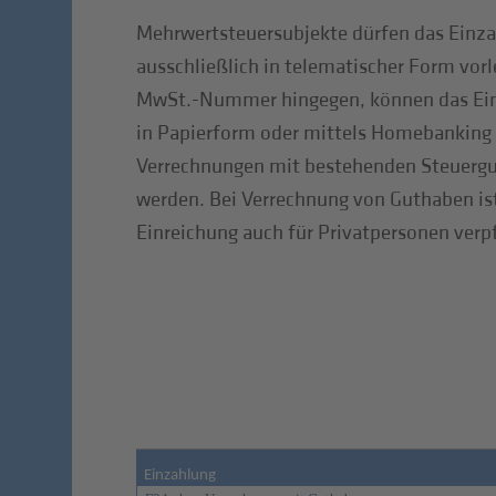
Mehrwertsteuersubjekte dürfen das Einz
ausschließlich in telematischer Form vor
MwSt.-Nummer hingegen, können das Ein
in Papierform oder mittels Homebanking e
Verrechnungen mit bestehenden Steuer
werden. Bei Verrechnung von Guthaben is
Einreichung auch für Privatpersonen verp
Einzahlung