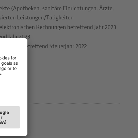
ekte (Apotheken, sanitäre Einrichtungen, Ärzte,
sierten Leistungen/Tätigkeiten
er elektronischen Rechnungen betreffend Jahr 2023
end Jahr 2023
rklärungen betreffend Steuerjahr 2022