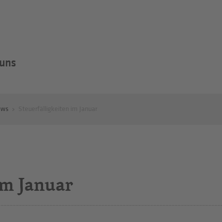
 uns
ews
Steuerfälligkeiten im Januar
im Januar