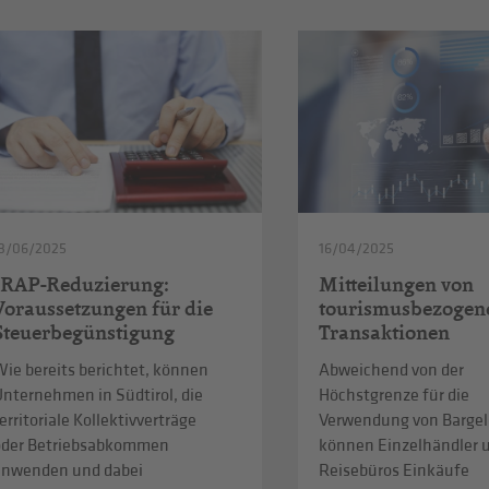
3/06/2025
16/04/2025
IRAP-Reduzierung:
Mitteilungen von
Voraussetzungen für die
tourismusbezogen
Steuerbegünstigung
Transaktionen
ie bereits berichtet, können
Abweichend von der
Unternehmen in Südtirol, die
Höchstgrenze für die
erritoriale Kollektivverträge
Verwendung von Bargel
oder Betriebsabkommen
können Einzelhändler 
anwenden und dabei
Reisebüros Einkäufe