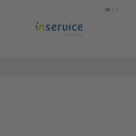
DE
|
IT