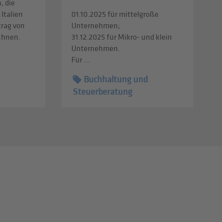
, die
 Italien
01.10.2025 für mittelgroße
trag von
Unternehmen;
echnen.
31.12.2025 für Mikro- und klein
Unternehmen.
Für ...
Buchhaltung und
Steuerberatung