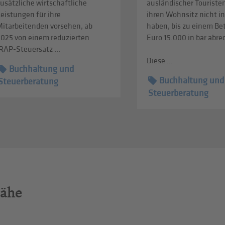
usätzliche wirtschaftliche
ausländischer Touristen
eistungen für ihre
ihren Wohnsitz nicht in
Mitarbeitenden vorsehen, ab
haben, bis zu einem Be
2025 von einem reduzierten
Euro 15.000 in bar abr
RAP-Steuersatz ...
Diese ...
Buchhaltung und
Buchhaltung und
Steuerberatung
Steuerberatung
Nähe