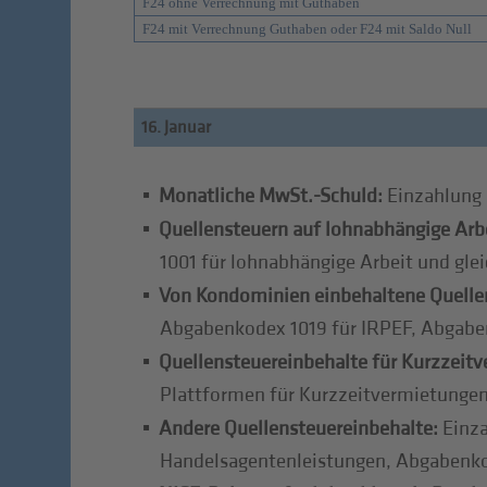
F24 ohne Verrechnung mit Guthaben
F24 mit Verrechnung Guthaben oder F24 mit Saldo Null
16. Januar
Monatliche MwSt.-Schuld:
Einzahlung
Quellensteuern auf lohnabhängige Arbe
1001 für lohnabhängige Arbeit und gle
Von Kondominien einbehaltene Quelle
Abgabenkodex 1019 für IRPEF, Abgabe
Quellensteuereinbehalte für Kurzzeit
Plattformen für Kurzzeitvermietungen
Andere Quellensteuereinbehalte:
Einza
Handelsagentenleistungen, Abgabenk