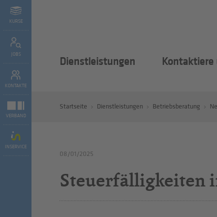
KURSE
JOBS
Dienstleistungen
Kontaktiere
KONTAKTE
Startseite
Dienstleistungen
Betriebsberatung
N
VERBAND
INSERVICE
08/01/2025
Steuerfälligkeiten 