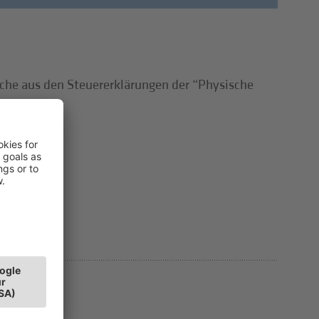
che aus den Steuererklärungen der “Physische
ter 2023