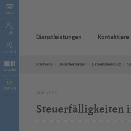
KURSE
JOBS
Dienstleistungen
Kontaktiere
KONTAKTE
Startseite
Dienstleistungen
Betriebsberatung
N
VERBAND
INSERVICE
28/06/2023
Steuerfälligkeiten i