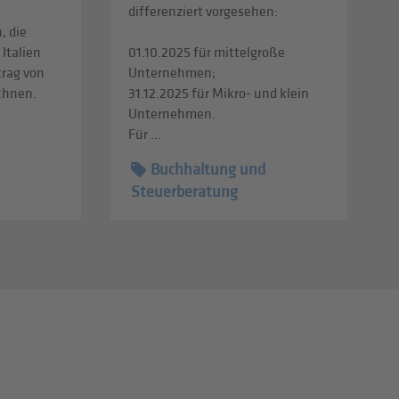
differenziert vorgesehen:
, die
 Italien
01.10.2025 für mittelgroße
trag von
Unternehmen;
echnen.
31.12.2025 für Mikro- und klein
Unternehmen.
Für ...
Buchhaltung und
Steuerberatung