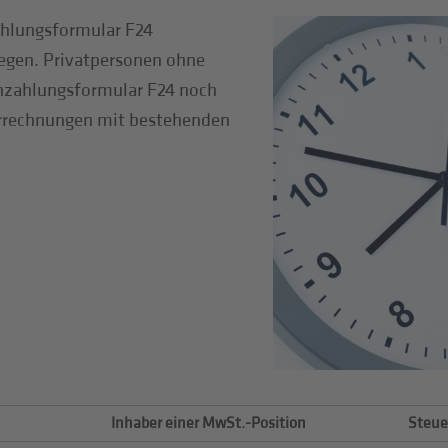
ahlungsformular F24
legen. Privatpersonen ohne
zahlungsformular F24 noch
Verrechnungen mit bestehenden
Inhaber einer MwSt.-Position
Steue