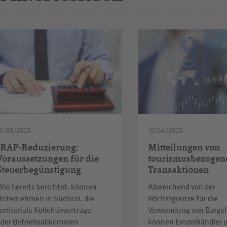
3/06/2025
16/04/2025
IRAP-Reduzierung:
Mitteilungen von
Voraussetzungen für die
tourismusbezogen
Steuerbegünstigung
Transaktionen
ie bereits berichtet, können
Abweichend von der
Unternehmen in Südtirol, die
Höchstgrenze für die
erritoriale Kollektivverträge
Verwendung von Bargel
oder Betriebsabkommen
können Einzelhändler 