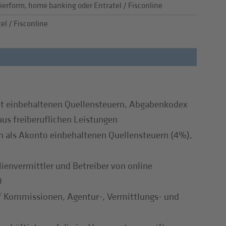
ierform, home banking oder Entratel / Fisconline
el / Fisconline
t einbehaltenen Quellensteuern, Abgabenkodex
aus freiberuflichen Leistungen
 als Akonto einbehaltenen Quellensteuern (4%),
envermittler und Betreiber von online
9
f Kommissionen, Agentur-, Vermittlungs- und