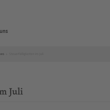
 uns
ews
Steuerfälligkeiten im Juli
m Juli