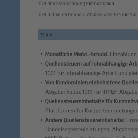
F24 ohne Verrechnung mit Guthaben
F24 mit Verrechnung Guthaben oder F24 mit Sald
17. Juli
Monatliche MwSt.-Schuld
: Einzahlun
Quellensteuern auf lohnabhängige Arbe
1001 für lohnabhängige Arbeit und gle
Von Kondominien einbehaltene Quelle
Abgabenkodex 1019 für IRPEF, Abgabe
Quellensteuereinbehalte für Kurzzeit
Plattformen für Kurzzeitvermietungen
Andere Quellensteuereinbehalte:
Einza
Handelsagentenleistungen, Abgabenk