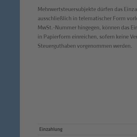
Mehrwertsteuersubjekte dürfen das Einz
ausschließlich in telematischer Form vor
MwSt.-Nummer hingegen, können das Ein
in Papierform einreichen, sofern keine 
Steuerguthaben vorgenommen werden.
Einzahlung